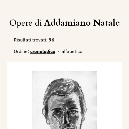
Opere di
Addamiano Natale
Risultati trovati:
96
Ordine:
cronologico
-
alfabetico