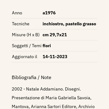
Anno
a1976
Tecniche
inchiostro, pastello grasso
Misure (H x B)
cm 29,7x21
Soggetti / Temi
fiori
Aggiornato il
14-11-2023
Bibliografia / Note
2002 - Natale Addamiano. Disegni.
Presentazione di Maria Gabriella Savoia,
Mantova, Arianna Sartori Editore, Archivio