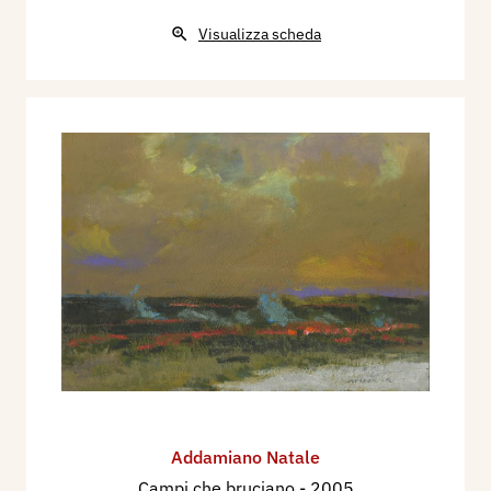
Visualizza scheda
Addamiano Natale
Campi che bruciano
- 2005