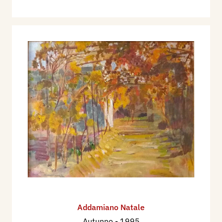
Addamiano Natale
Autunno
- 1995