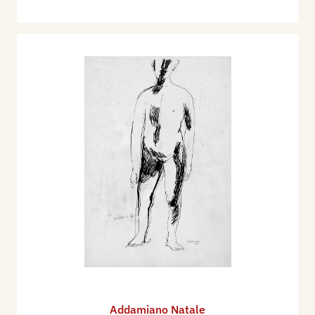
Addamiano Natale