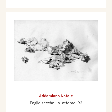
Addamiano Natale
Foglie secche
- a. ottobre '92