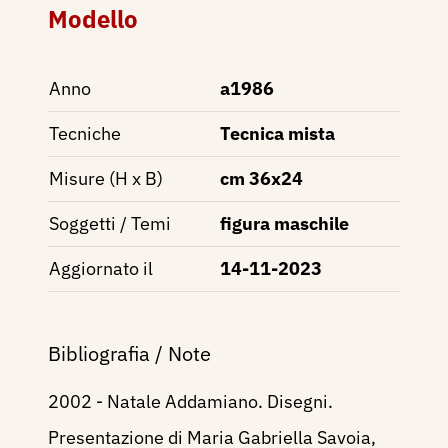
Modello
Anno
a1986
Tecniche
Tecnica mista
Misure (H x B)
cm 36x24
Soggetti / Temi
figura maschile
Aggiornato il
14-11-2023
Bibliografia / Note
2002 - Natale Addamiano. Disegni.
Presentazione di Maria Gabriella Savoia,