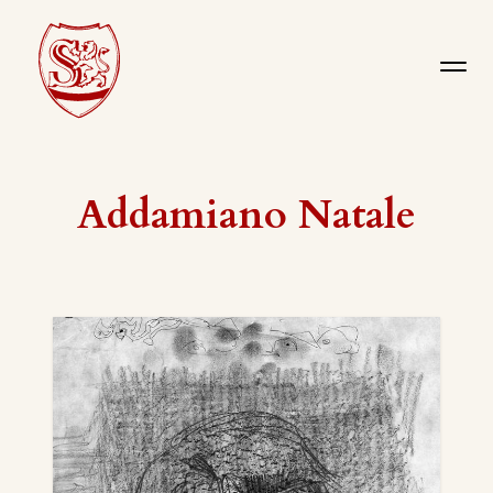
Addamiano Natale