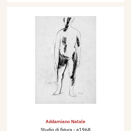
Addamiano Natale
Studio di figura
- a1968