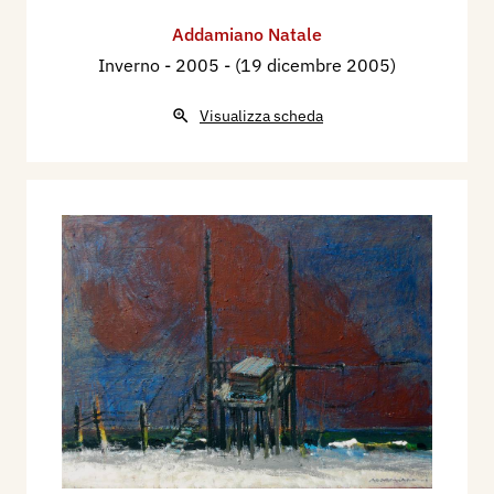
Addamiano Natale
Inverno
- 2005 - (19 dicembre 2005)
Visualizza scheda