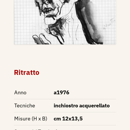
Ritratto
Anno
a1976
Tecniche
inchiostro acquerellato
Misure (H x B)
cm 12x13,5