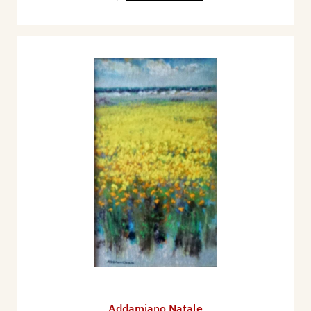
Addamiano Natale