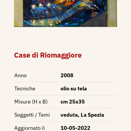
Case di Riomaggiore
Anno
2008
Tecniche
olio su tela
Misure (H x B)
cm 25x35
Soggetti / Temi
veduta, La Spezia
Aggiornato il
10-05-2022