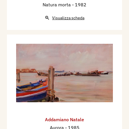
Natura morta
- 1982
Visualizza scheda
Addamiano Natale
Aurora
- 1985