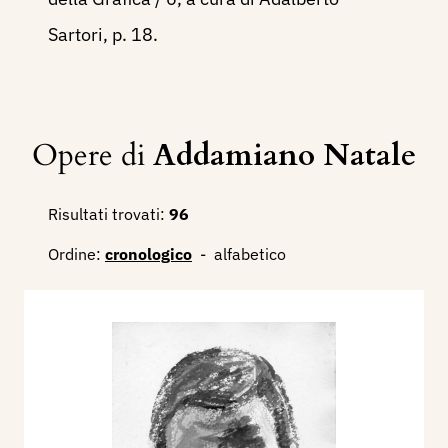
Sartori, p. 18.
Opere di
Addamiano Natale
Risultati trovati:
96
Ordine:
cronologico
-
alfabetico