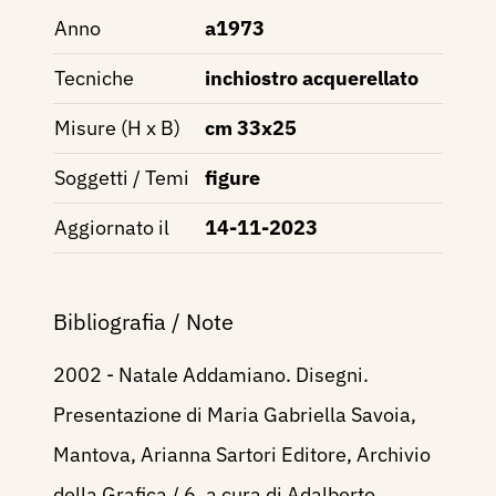
Anno
a1973
Tecniche
inchiostro acquerellato
Misure (H x B)
cm 33x25
Soggetti / Temi
figure
Aggiornato il
14-11-2023
Bibliografia / Note
2002 - Natale Addamiano. Disegni.
Presentazione di Maria Gabriella Savoia,
Mantova, Arianna Sartori Editore, Archivio
della Grafica / 6, a cura di Adalberto