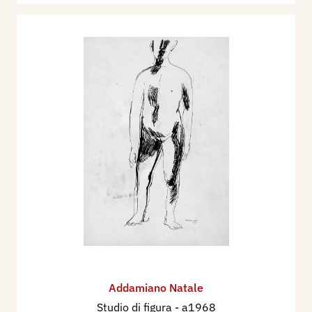
Addamiano Natale
Studio di figura
- a1968