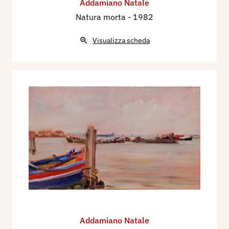
Addamiano Natale
Natura morta
- 1982
Visualizza scheda
Addamiano Natale