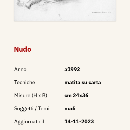
Nudo
Anno
a1992
Tecniche
matita su carta
Misure (H x B)
cm 24x36
Soggetti / Temi
nudi
Aggiornato il
14-11-2023