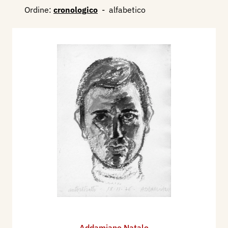
Ordine:
cronologico
-
alfabetico
Addamiano Natale