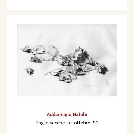
Addamiano Natale
Foglie secche
- a. ottobre '92