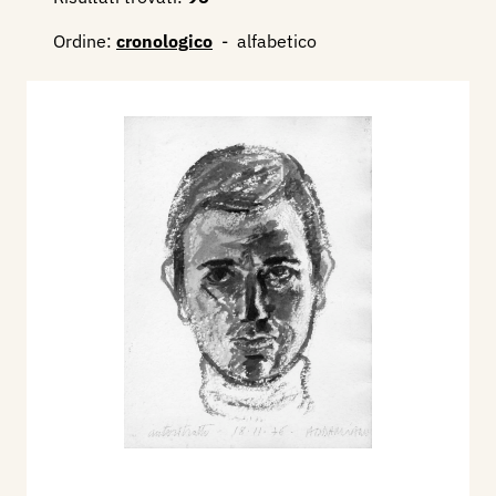
Ordine:
cronologico
-
alfabetico