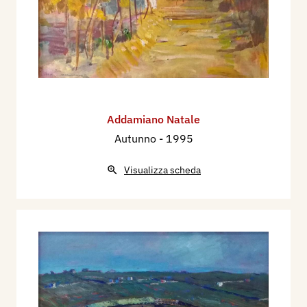
Addamiano Natale
Autunno
- 1995
Visualizza scheda