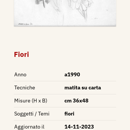
Fiori
Anno
a1990
Tecniche
matita su carta
Misure (H x B)
cm 36x48
Soggetti / Temi
fiori
Aggiornato il
14-11-2023