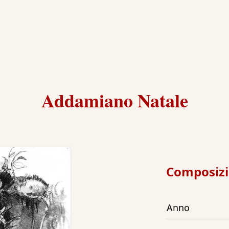
Addamiano Natale
Composiz
Anno