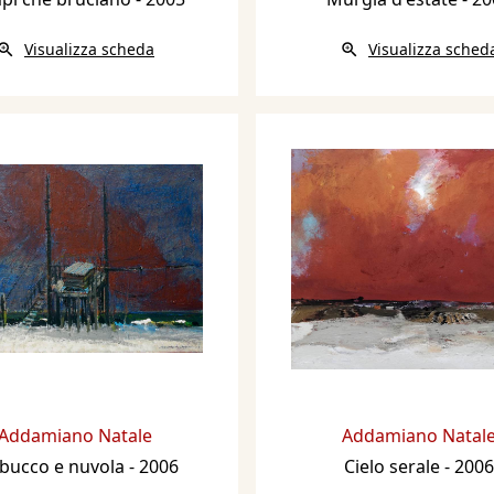
Visualizza scheda
Visualizza sched
Addamiano Natale
Addamiano Natal
bucco e nuvola
- 2006
Cielo serale
- 2006