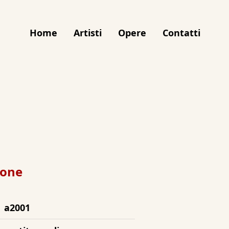
Home
Artisti
Opere
Contatti
ione
a2001