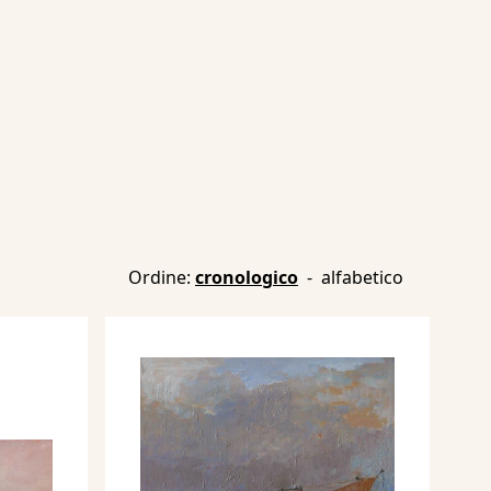
Ordine:
cronologico
-
alfabetico