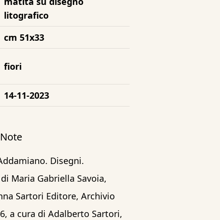
matita su disegno
litografico
cm 51x33
fiori
14-11-2023
/ Note
 Addamiano. Disegni.
di Maria Gabriella Savoia,
na Sartori Editore, Archivio
 6, a cura di Adalberto Sartori,