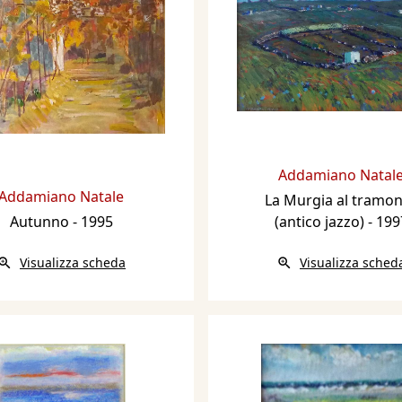
Addamiano Natal
Addamiano Natale
La Murgia al tramo
Autunno
- 1995
(antico jazzo)
- 199
Visualizza scheda
Visualizza sched