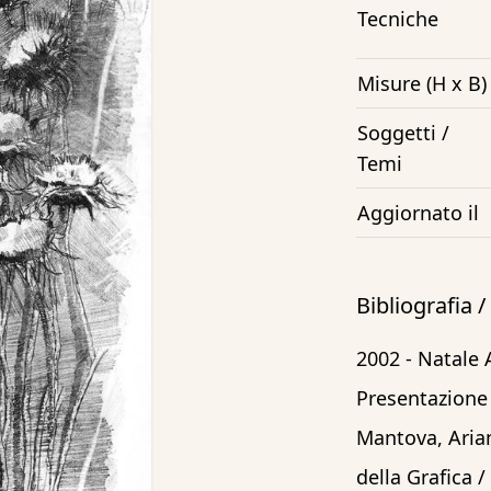
Tecniche
Misure (H x B)
Soggetti /
Temi
Aggiornato il
Bibliografia 
2002 - Natale
Presentazione 
Mantova, Arian
della Grafica /