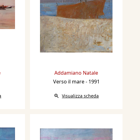
e
Addamiano Natale
Verso il mare
- 1991
a
Visualizza scheda