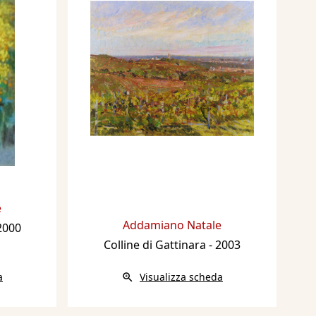
e
Addamiano Natale
2000
Colline di Gattinara
- 2003
a
Visualizza scheda