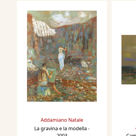
Addamiano Natale
La gravina e la modella
-
2003
Cam