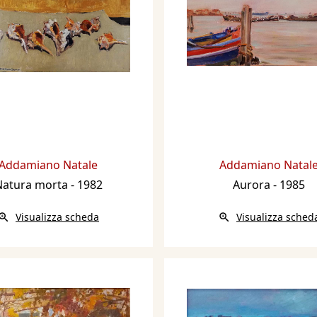
Addamiano Natale
Addamiano Natal
Natura morta
- 1982
Aurora
- 1985
Visualizza scheda
Visualizza sched