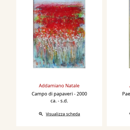
Addamiano Natale
Campo di papaveri
- 2000
Pae
ca. - s.d.
Visualizza scheda