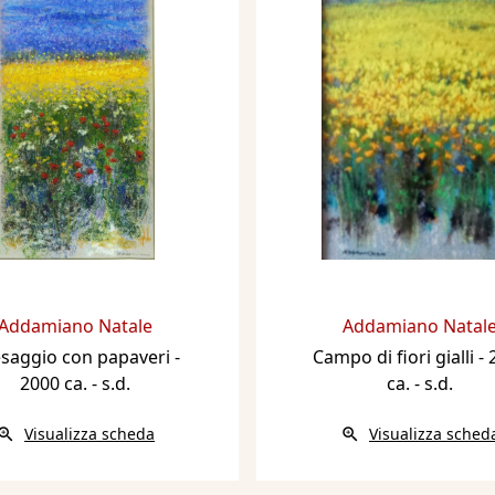
Addamiano Natale
Addamiano Natal
saggio con papaveri
-
Campo di fiori gialli
- 
2000 ca. - s.d.
ca. - s.d.
Visualizza scheda
Visualizza sched