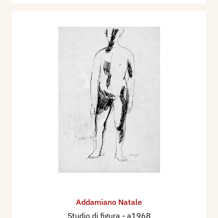
Addamiano Natale
Studio di figura
- a1968