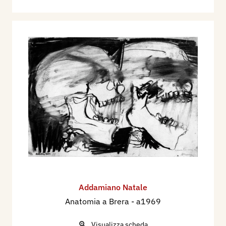
Addamiano Natale
Anatomia a Brera
- a1969
Visualizza scheda