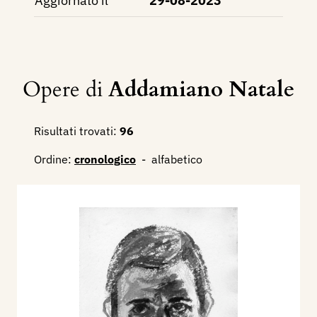
Aggiornato il
29-08-2023
Opere di
Addamiano Natale
Risultati trovati:
96
Ordine:
cronologico
-
alfabetico