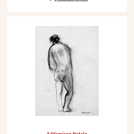
Addamiano Natale