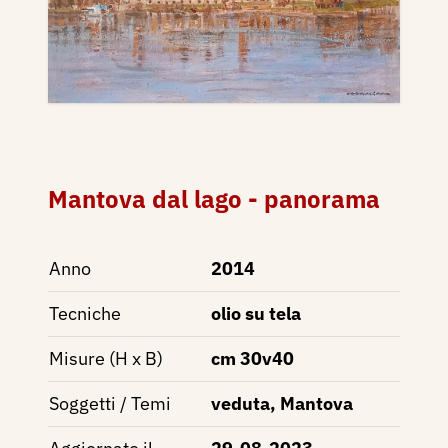
Mantova dal lago - panorama
Anno
2014
Tecniche
olio su tela
Misure (H x B)
cm 30v40
Soggetti / Temi
veduta, Mantova