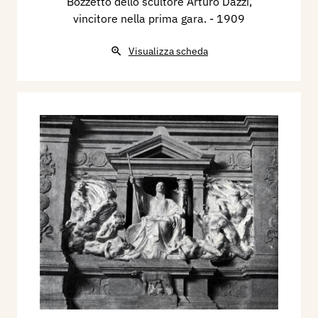
Bozzetto dello scultore Arturo Dazzi,
vincitore nella prima gara.
- 1909
Visualizza scheda