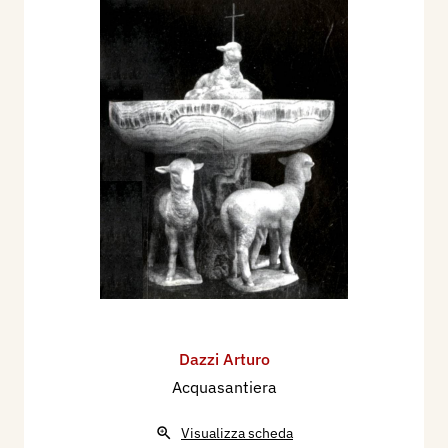
Dazzi Arturo
Acquasantiera
Visualizza scheda