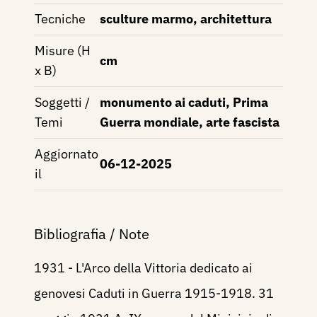
Tecniche
sculture marmo, architettura
Misure (H
cm
x B)
Soggetti /
monumento ai caduti, Prima
Temi
Guerra mondiale, arte fascista
Aggiornato
06-12-2025
il
Bibliografia / Note
1931 - L'Arco della Vittoria dedicato ai
genovesi Caduti in Guerra 1915-1918. 31