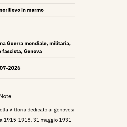
sorilievo in marmo
ma Guerra mondiale, militaria,
e fascista, Genova
-07-2026
 Note
ella Vittoria dedicato ai genovesi
rra 1915-1918. 31 maggio 1931