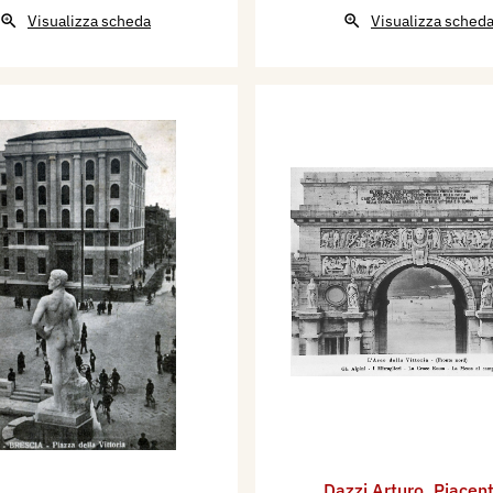
Visualizza scheda
Visualizza sched
Dazzi Arturo
,
Piacent