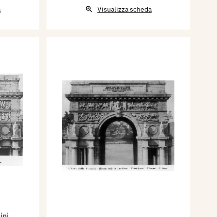
a
Visualizza scheda
ini