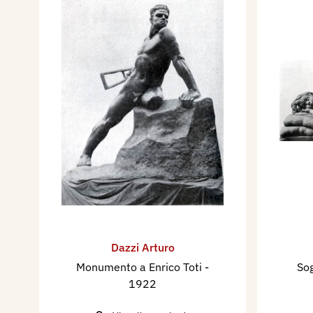
Dazzi Arturo
Monumento a Enrico Toti
-
So
1922