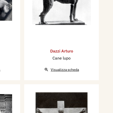
Dazzi Arturo
Cane lupo
a
Visualizza scheda