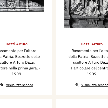
Dazzi Arturo
Dazzi Arturo
asamento per l’altare
Basamento per l’alta
a Patria, Bozzetto dello
della Patria, Bozzetto 
cultore Arturo Dazzi,
scultore Arturo Dazz
itore nella prima gara.
-
Particolare del centr
1909
1909
Visualizza scheda
Visualizza sched