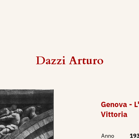
Dazzi Arturo
Genova - L'
Vittoria
Anno
19