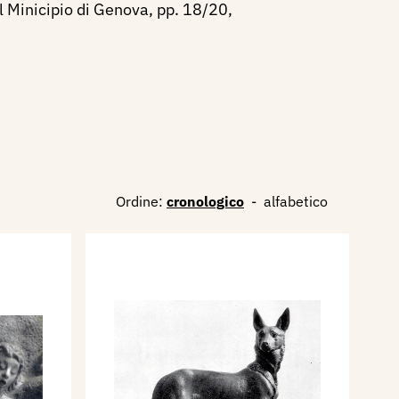
el Minicipio di Genova, pp. 18/20,
Ordine:
cronologico
-
alfabetico