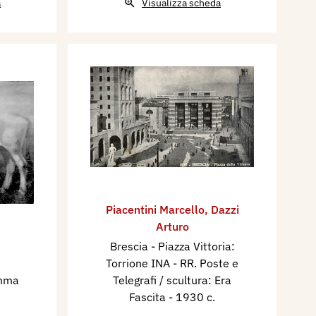
a
Visualizza scheda
Piacentini Marcello
,
Dazzi
Arturo
Brescia - Piazza Vittoria:
Torrione INA - RR. Poste e
emma
Telegrafi / scultura: Era
Fascita
- 1930 c.