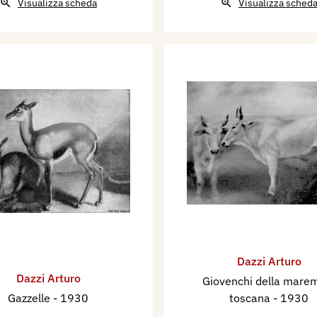
Visualizza scheda
Visualizza sched
Dazzi Arturo
Dazzi Arturo
Giovenchi della mar
Gazzelle
- 1930
toscana
- 1930