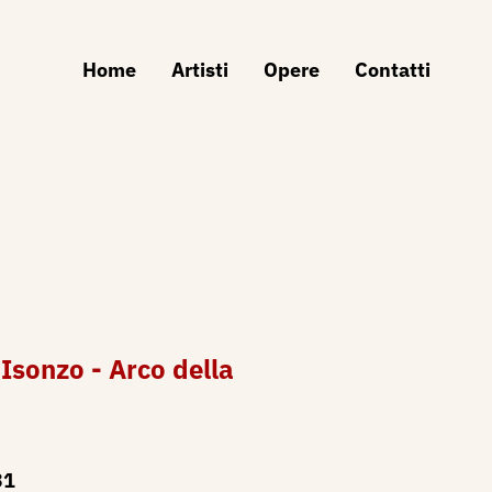
Home
Artisti
Opere
Contatti
Isonzo - Arco della
31