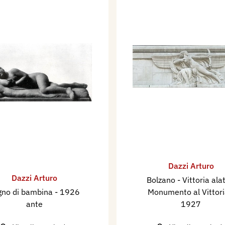
Dazzi Arturo
Dazzi Arturo
Bolzano - Vittoria alat
gno di bambina
- 1926
Monumento al Vittor
ante
1927