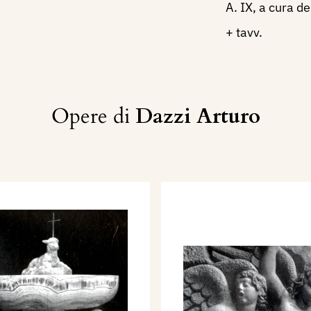
A. IX, a cura d
+ tavv.
Opere di
Dazzi Arturo