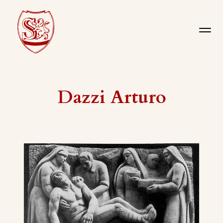
Dazzi Arturo