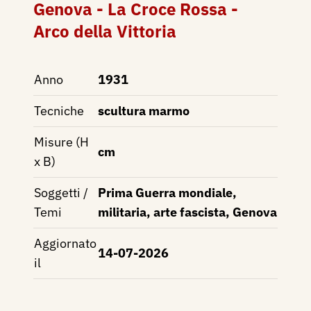
Genova - La Croce Rossa -
Arco della Vittoria
Anno
1931
Tecniche
scultura marmo
Misure (H
cm
x B)
Soggetti /
Prima Guerra mondiale,
Temi
militaria, arte fascista, Genova
Aggiornato
14-07-2026
il