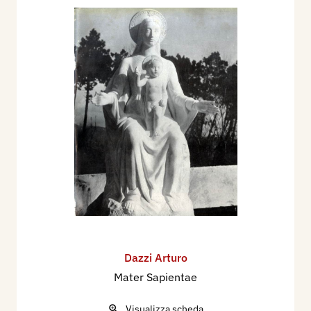
Dazzi Arturo
Mater Sapientae
Visualizza scheda