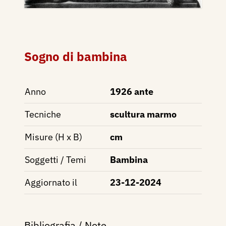
Sogno di bambina
Anno
1926 ante
Tecniche
scultura marmo
Misure (H x B)
cm
Soggetti / Temi
Bambina
Aggiornato il
23-12-2024
Bibliografia / Note