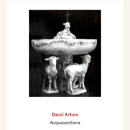
Dazzi Arturo
Acquasantiera