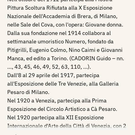
Pittura Scoltura Rifiutata alla X Esposizione
Nazionale dell'Accademia di Brera, di Milano,
nelle Sale del Cova, con l'opera: Giovane donna.
Dalla sua fondazione nel 1914 collabora al
settimanale umoristico Numero, fondato da
Pitigrilli, Eugenio Colmo, Nino Caimi e Giovanni
Manca, ed edito a Torino. (CADORIN Guido – nn.
..., 43, 45, 46, 49, 52, 63, 110, ...).
Dall'8 al 29 aprile del 1917, partecipa
all'Esposizione delle Tre Venezie, alla Galleria
Pesaro di Milano.
Nel 1920 a Venezia, partecipa alla Prima
Esposizione del Circolo Artistico a Cà Pesaro.
Nel 1920 partecipa alla XII Esposizione
Internazionale d'Arte della Città di Venezia, con 2
dipinti, tra i quali: Le tabacchine.