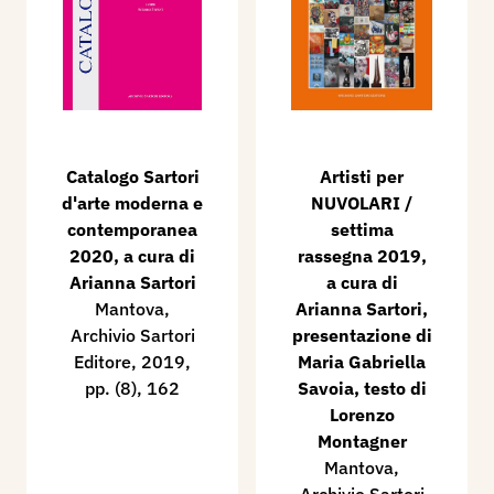
Catalogo Sartori
Artisti per
d'arte moderna e
NUVOLARI /
contemporanea
settima
2020, a cura di
rassegna 2019,
Arianna Sartori
a cura di
Mantova,
Arianna Sartori,
Archivio Sartori
presentazione di
Editore, 2019,
Maria Gabriella
pp. (8), 162
Savoia, testo di
Lorenzo
Montagner
Mantova,