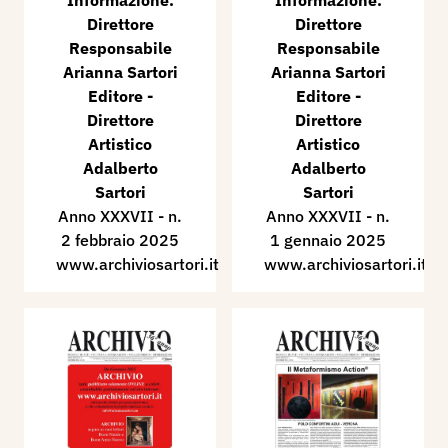
Informazione.
Informazione.
Direttore
Direttore
Responsabile
Responsabile
Arianna Sartori
Arianna Sartori
Editore -
Editore -
Direttore
Direttore
Artistico
Artistico
Adalberto
Adalberto
Sartori
Sartori
Anno XXXVII - n.
Anno XXXVII - n.
2 febbraio 2025
1 gennaio 2025
www.archiviosartori.it
www.archiviosartori.it