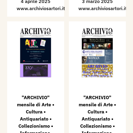
4 aprile 2025
3 marzo 2025
www.archiviosartori.it
www.archiviosartori.it
"ARCHIVIO"
"ARCHIVIO"
mensile di Arte •
mensile di Arte •
Cultura •
Cultura •
Antiquariato •
Antiquariato •
Collezionismo •
Collezionismo •