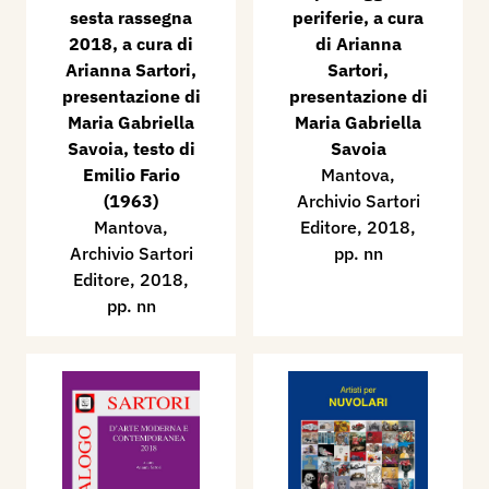
sesta rassegna
periferie, a cura
2018, a cura di
di Arianna
Arianna Sartori,
Sartori,
presentazione di
presentazione di
Maria Gabriella
Maria Gabriella
Savoia, testo di
Savoia
Emilio Fario
Mantova,
(1963)
Archivio Sartori
Mantova,
Editore, 2018,
Archivio Sartori
pp. nn
Editore, 2018,
pp. nn