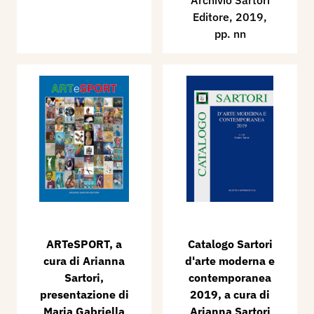
Archivio Sartori
Editore, 2019,
pp. nn
ARTeSPORT, a
Catalogo Sartori
cura di Arianna
d'arte moderna e
Sartori,
contemporanea
presentazione di
2019, a cura di
Maria Gabriella
Arianna Sartori