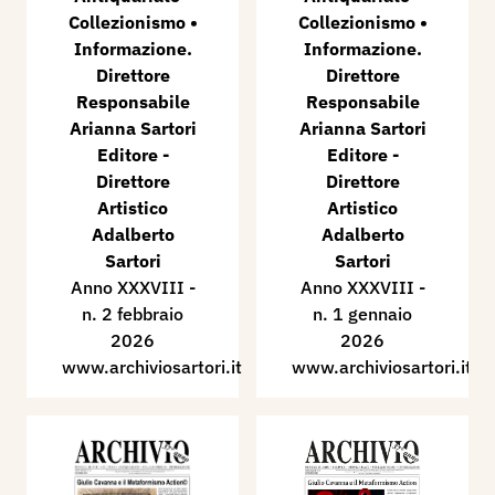
Collezionismo •
Collezionismo •
Informazione.
Informazione.
Direttore
Direttore
Responsabile
Responsabile
Arianna Sartori
Arianna Sartori
Editore -
Editore -
Direttore
Direttore
Artistico
Artistico
Adalberto
Adalberto
Sartori
Sartori
Anno XXXVIII -
Anno XXXVIII -
n. 2 febbraio
n. 1 gennaio
2026
2026
www.archiviosartori.it
www.archiviosartori.it