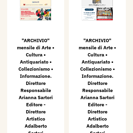
"ARCHIVIO"
"ARCHIVIO"
mensile di Arte •
mensile di Arte •
Cultura •
Cultura •
Antiquariato •
Antiquariato •
Collezionismo •
Collezionismo •
Informazione.
Informazione.
Direttore
Direttore
Responsabile
Responsabile
Arianna Sartori
Arianna Sartori
Editore -
Editore -
Direttore
Direttore
Artistico
Artistico
Adalberto
Adalberto