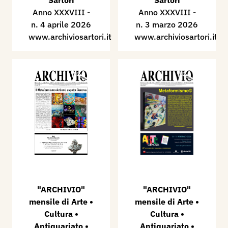
Sartori
Sartori
Anno XXXVIII -
Anno XXXVIII -
n. 4 aprile 2026
n. 3 marzo 2026
www.archiviosartori.it
www.archiviosartori.it
"ARCHIVIO"
"ARCHIVIO"
mensile di Arte •
mensile di Arte •
Cultura •
Cultura •
Antiquariato •
Antiquariato •