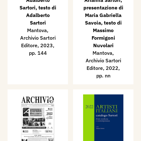
Adalberto
Arianna Sartori,
Sartori, testo di
presentazione di
Adalberto
Maria Gabriella
Sartori
Savoia, testo di
Mantova,
Massimo
Archivio Sartori
Formigoni
Editore, 2023,
Nuvolari
pp. 144
Mantova,
Archivio Sartori
Editore, 2022,
pp. nn