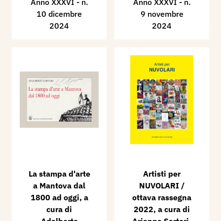
Anno XXXVI - n.
Anno XXXVI - n.
10 dicembre
9 novembre
2024
2024
La stampa d'arte
​Artisti per
a Mantova dal
NUVOLARI /
1800 ad oggi, a
ottava rassegna
cura di
2022, a cura di