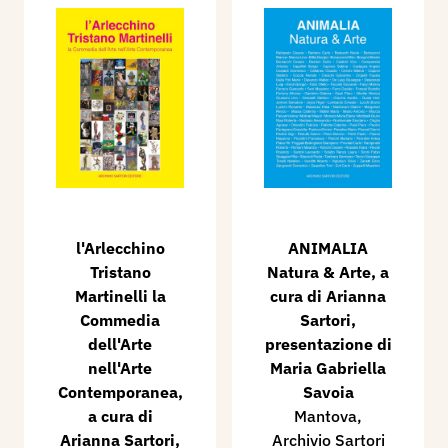
l'Arlecchino
ANIMALIA
Tristano
Natura & Arte, a
Martinelli la
cura di Arianna
Commedia
Sartori,
dell'Arte
presentazione di
nell'Arte
Maria Gabriella
Contemporanea,
Savoia
a cura di
Mantova,
Arianna Sartori,
Archivio Sartori