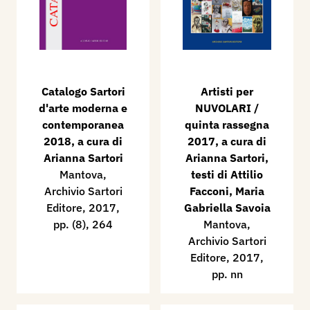
Catalogo Sartori
Artisti per
d'arte moderna e
NUVOLARI /
contemporanea
quinta rassegna
2018, a cura di
2017, a cura di
Arianna Sartori
Arianna Sartori,
Mantova,
testi di Attilio
Archivio Sartori
Facconi, Maria
Editore, 2017,
Gabriella Savoia
pp. (8), 264
Mantova,
Archivio Sartori
Editore, 2017,
pp. nn