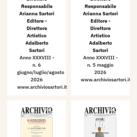
Responsabile
Responsabile
Arianna Sartori
Arianna Sartori
Editore -
Editore -
Direttore
Direttore
Artistico
Artistico
Adalberto
Adalberto
Sartori
Sartori
Anno XXXVIII -
Anno XXXVIII -
n. 6
n. 5 maggio
giugno/luglio/agosto
2026
2026
www.archiviosartori.it
www.archiviosartori.it