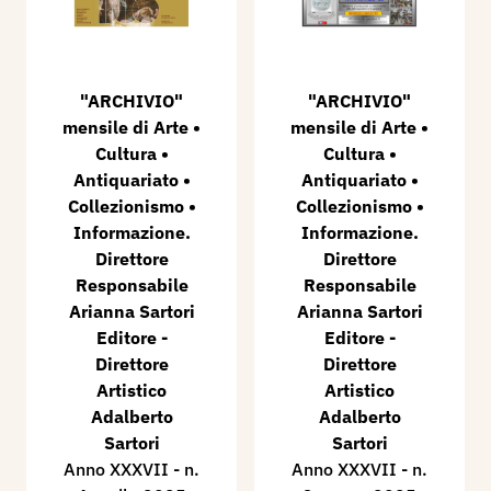
"ARCHIVIO"
"ARCHIVIO"
mensile di Arte •
mensile di Arte •
Cultura •
Cultura •
Antiquariato •
Antiquariato •
Collezionismo •
Collezionismo •
Informazione.
Informazione.
Direttore
Direttore
Responsabile
Responsabile
Arianna Sartori
Arianna Sartori
Editore -
Editore -
Direttore
Direttore
Artistico
Artistico
Adalberto
Adalberto
Sartori
Sartori
Anno XXXVII - n.
Anno XXXVII - n.