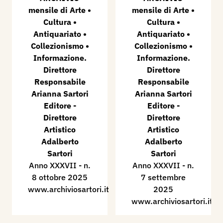
mensile di Arte •
mensile di Arte •
Cultura •
Cultura •
Antiquariato •
Antiquariato •
Collezionismo •
Collezionismo •
Informazione.
Informazione.
Direttore
Direttore
Responsabile
Responsabile
Arianna Sartori
Arianna Sartori
Editore -
Editore -
Direttore
Direttore
Artistico
Artistico
Adalberto
Adalberto
Sartori
Sartori
Anno XXXVII - n.
Anno XXXVII - n.
8 ottobre 2025
7 settembre
www.archiviosartori.it
2025
www.archiviosartori.it