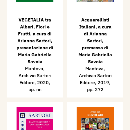
VEGETALIA tra
Acquerellisti
Alberi, Fiori e
Italiani, a cura
Frutti, a cura di
di Arianna
Arianna Sartori,
Sartori,
presentazione di
premessa di
Maria Gabriella
Maria Gabriella
Savoia
Savoia
Mantova,
Mantova,
Archivio Sartori
Archivio Sartori
Editore, 2020,
Editore, 2019,
pp. nn
pp. 272