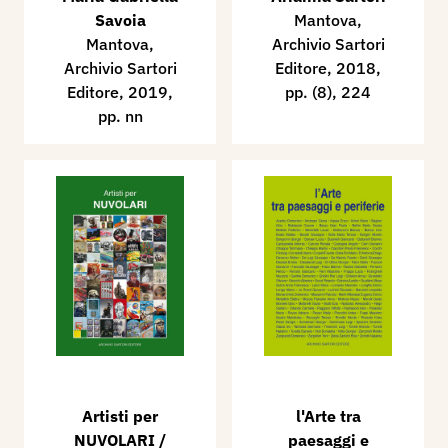
Savoia
Mantova,
Mantova,
Archivio Sartori
Archivio Sartori
Editore, 2018,
Editore, 2019,
pp. (8), 224
pp. nn
Artisti per
l'Arte tra
NUVOLARI /
paesaggi e