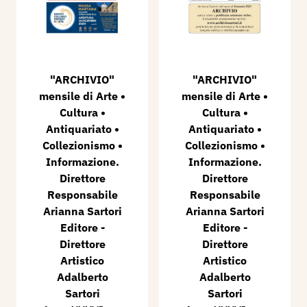
"ARCHIVIO"
"ARCHIVIO"
mensile di Arte •
mensile di Arte •
Cultura •
Cultura •
Antiquariato •
Antiquariato •
Collezionismo •
Collezionismo •
Informazione.
Informazione.
Direttore
Direttore
Responsabile
Responsabile
Arianna Sartori
Arianna Sartori
Editore -
Editore -
Direttore
Direttore
Artistico
Artistico
Adalberto
Adalberto
Sartori
Sartori