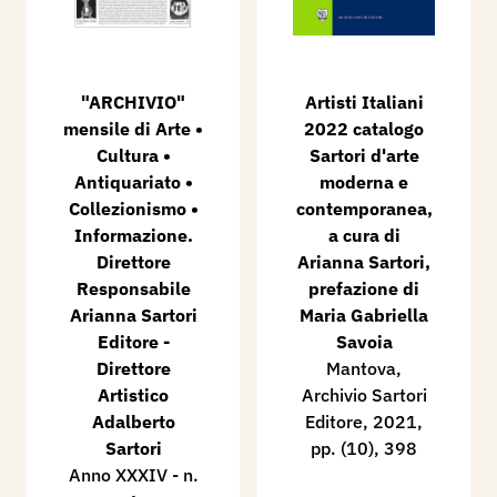
"ARCHIVIO"
Artisti Italiani
mensile di Arte •
2022 catalogo
Cultura •
Sartori d'arte
Antiquariato •
moderna e
Collezionismo •
contemporanea,
Informazione.
a cura di
Direttore
Arianna Sartori,
Responsabile
prefazione di
Arianna Sartori
Maria Gabriella
Editore -
Savoia
Direttore
Mantova,
Artistico
Archivio Sartori
Adalberto
Editore, 2021,
Sartori
pp. (10), 398
Anno XXXIV - n.