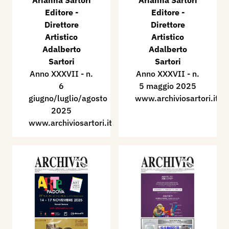
Arianna Sartori
Arianna Sartori
Editore -
Editore -
Direttore
Direttore
Artistico
Artistico
Adalberto
Adalberto
Sartori
Sartori​
Anno XXXVII - n.
Anno XXXVII - n.
6
5 maggio 2025
giugno/luglio/agosto
www.archiviosartori.it
2025
www.archiviosartori.it