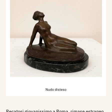
Nudo disteso
Recatosi giovanissimo a Roma, rimase estraneo