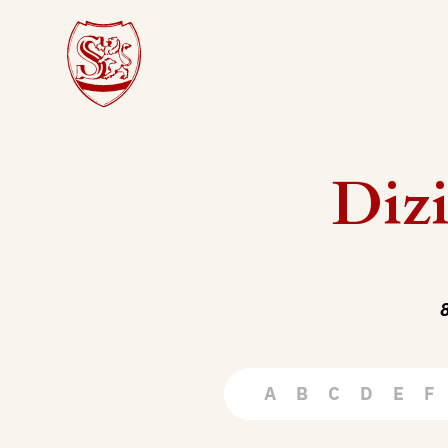
Dizi
8
A
B
C
D
E
F