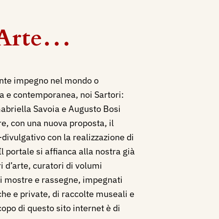
d'Arte…
ante impegno nel mondo o
 e contemporanea, noi Sartori:
abriella Savoia e Augusto Bosi
e, con una nuova proposta, il
divulgativo con la realizzazione di
l portale si affianca alla nostra già
i d’arte, curatori di volumi
 di mostre e rassegne, impegnati
che e private, di raccolte museali e
opo di questo sito internet è di