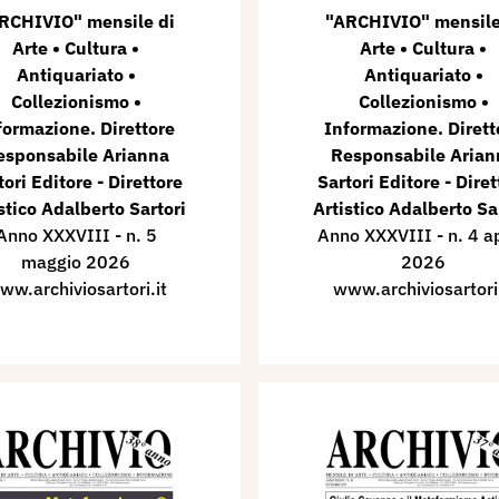
RCHIVIO" mensile di
"ARCHIVIO" mensile
Arte • Cultura •
Arte • Cultura •
Antiquariato •
Antiquariato •
Collezionismo •
Collezionismo •
formazione. Direttore
Informazione. Dirett
esponsabile Arianna
Responsabile Arian
tori Editore - Direttore
Sartori Editore - Diret
stico Adalberto Sartori
Artistico Adalberto Sa
Anno XXXVIII - n. 5
Anno XXXVIII - n. 4 ap
maggio 2026
2026
ww.archiviosartori.it
www.archiviosartori.