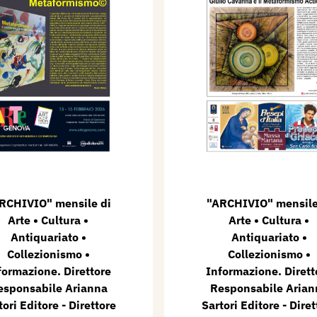
RCHIVIO" mensile di
"ARCHIVIO" mensile
Arte • Cultura •
Arte • Cultura •
Antiquariato •
Antiquariato •
Collezionismo •
Collezionismo •
formazione. Direttore
Informazione. Dirett
esponsabile Arianna
Responsabile Arian
tori Editore - Direttore
Sartori Editore - Diret