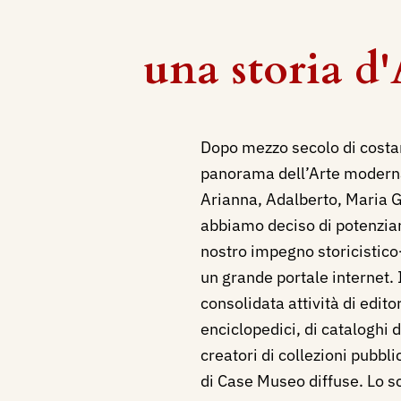
una storia 
Dopo mezzo secolo di cost
panorama dell’Arte moderna
Arianna, Adalberto, Maria G
abbiamo deciso di potenziar
nostro impegno storicistico-
un grande portale internet. I
consolidata attività di editor
enciclopedici, di cataloghi
creatori di collezioni pubbli
di Case Museo diffuse. Lo sc