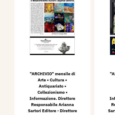
"ARCHIVIO" mensile di
"A
Arte • Cultura •
Antiquariato •
Collezionismo •
Informazione. Direttore
In
Responsabile Arianna
R
Sartori Editore - Direttore
Sar