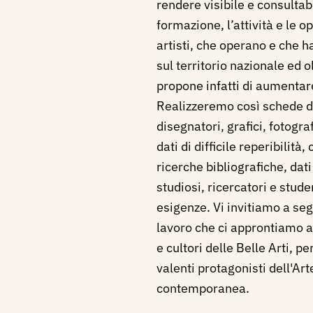
rendere visibile e consultabil
formazione, l’attività e le 
artisti, che operano e che 
sul territorio nazionale ed o
propone infatti di aumentare
Realizzeremo così schede di p
disegnatori, grafici, fotogr
dati di difficile reperibilità,
ricerche bibliografiche, dat
studiosi, ricercatori e stude
esigenze. Vi invitiamo a seg
lavoro che ci approntiamo a 
e cultori delle Belle Arti, 
valenti protagonisti dell'Ar
contemporanea.