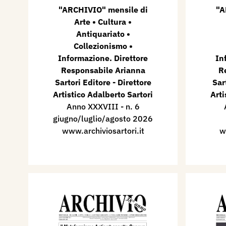
"ARCHIVIO" mensile di
"A
Arte • Cultura •
Antiquariato •
Collezionismo •
Informazione. Direttore
In
Responsabile Arianna
R
Sartori Editore - Direttore
Sar
Artistico Adalberto Sartori
Arti
Anno XXXVIII - n. 6
giugno/luglio/agosto 2026
www.archiviosartori.it
w