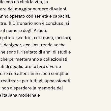
e con un click la vita, la
opere del maggior numero di valenti
hanno operato con serietà e capacità
ltre. Il Dizionario non è concluso, si
 il numero degli Artisti.
ittori, scultori, ceramisti, incisori,
afi, designer, ecc. inserendo anche
 che sono il risultato di anni di studi e
i che permetteranno a collezionisti,
nti di soddisfare le loro diverse
uire con attenzione il non semplice
realizzare per tutti gli appassionati
per non disperdere la memoria dei
te italiana moderna e