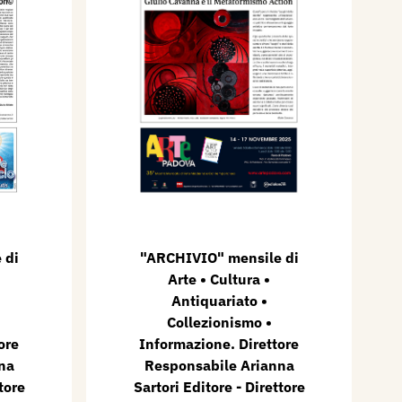
 di
"ARCHIVIO" mensile di
Arte • Cultura •
Antiquariato •
Collezionismo •
ore
Informazione. Direttore
na
Responsabile Arianna
tore
Sartori Editore - Direttore