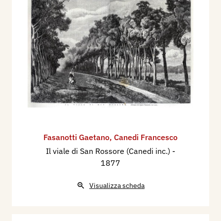
Fasanotti Gaetano
,
Canedi Francesco
Il viale di San Rossore (Canedi inc.)
-
1877
Visualizza scheda