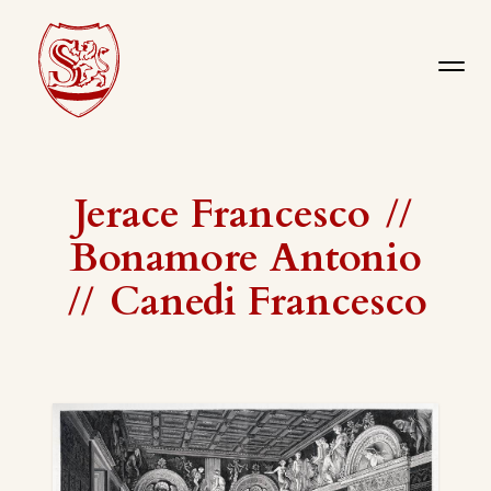
Jerace Francesco
//
Bonamore Antonio
//
Canedi Francesco