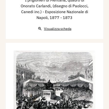
I prigionieri di Mentana, quadro di
Onorato Carlandi, (disegno di Paolocci,
Canedi inc.) - Esposizione Nazionale di
Napoli, 1877
- 1873
Visualizza scheda