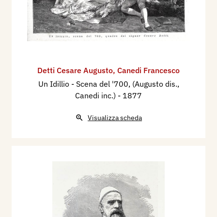
Detti Cesare Augusto
,
Canedi Francesco
Un Idillio - Scena del '700, (Augusto dis.,
Canedi inc.)
- 1877
Visualizza scheda