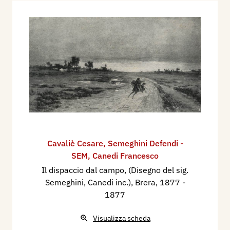
Cavaliè Cesare
,
Semeghini Defendi -
SEM
,
Canedi Francesco
Il dispaccio dal campo, (Disegno del sig.
Semeghini, Canedi inc.), Brera, 1877
-
1877
Visualizza scheda