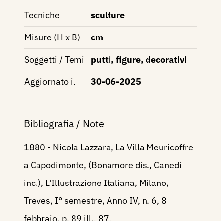
Tecniche
sculture
Misure (H x B)
cm
Soggetti / Temi
putti, figure, decorativi
Aggiornato il
30-06-2025
Bibliografia / Note
1880 - Nicola Lazzara, La Villa Meuricoffre
a Capodimonte, (Bonamore dis., Canedi
inc.), L'Illustrazione Italiana, Milano,
Treves, I° semestre, Anno IV, n. 6, 8
febbraio, p. 89 ill., 87.