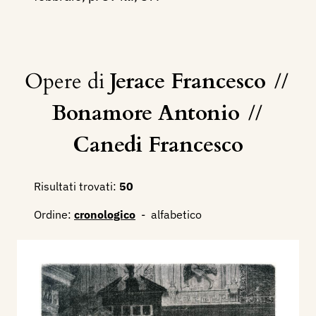
Opere di
Jerace Francesco
//
Bonamore Antonio
//
Canedi Francesco
Risultati trovati:
50
Ordine:
cronologico
-
alfabetico