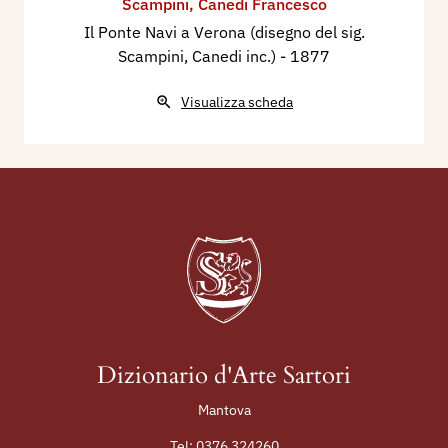
Scampini
,
Canedi Francesco
Il Ponte Navi a Verona (disegno del sig.
Scampini, Canedi inc.)
- 1877
Visualizza scheda
Dizionario d'Arte Sartori
Mantova
Tel:
0376 324260