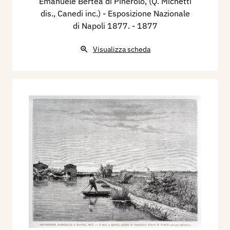
Emanuele Bertea di Pinerolo, (Q. Michetti
dis., Canedi inc.) - Esposizione Nazionale
di Napoli 1877.
- 1877
Visualizza scheda