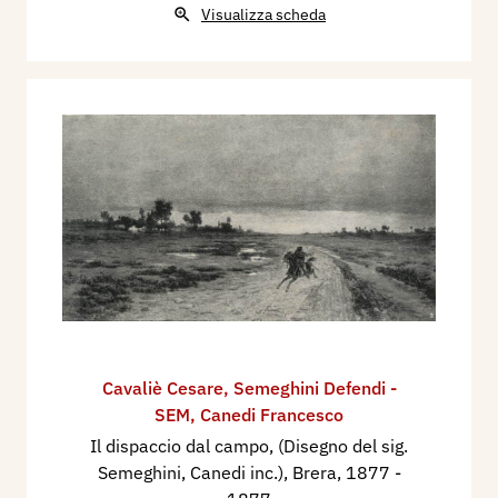
Visualizza scheda
Cavaliè Cesare
,
Semeghini Defendi -
SEM
,
Canedi Francesco
Il dispaccio dal campo, (Disegno del sig.
Semeghini, Canedi inc.), Brera, 1877
-