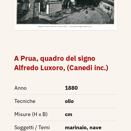
A Prua, quadro del signo
Alfredo Luxoro, (Canedi inc.)
Anno
1880
Tecniche
olio
Misure (H x B)
cm
Soggetti / Temi
marinaio, nave