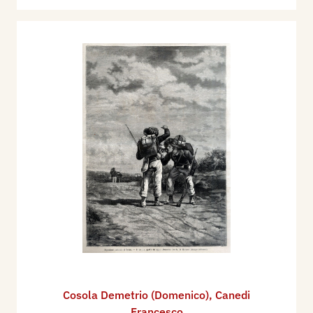
Cosola Demetrio (Domenico)
,
Canedi
Francesco