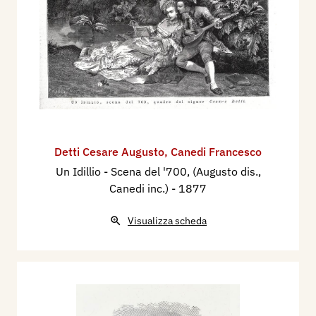
Detti Cesare Augusto
,
Canedi Francesco
Un Idillio - Scena del '700, (Augusto dis.,
Canedi inc.)
- 1877
Visualizza scheda