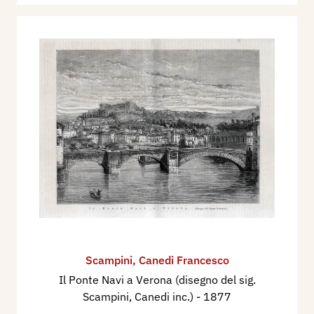
Scampini
,
Canedi Francesco
Il Ponte Navi a Verona (disegno del sig.
Scampini, Canedi inc.)
- 1877