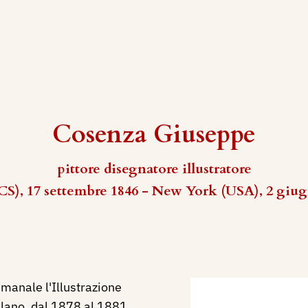
Cosenza Giuseppe
pittore disegnatore illustratore
CS), 17 settembre 1846 - New York (USA), 2 giu
imanale l'Illustrazione
ilano, dal 1878 al 1881.