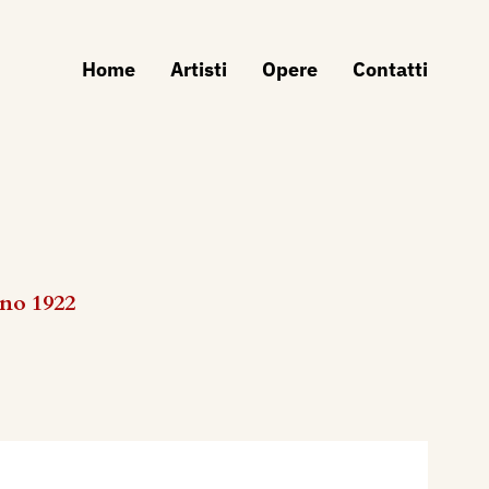
Home
Artisti
Opere
Contatti
gno 1922