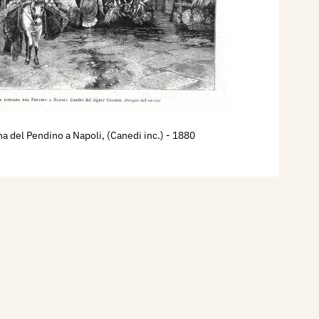
na del Pendino a Napoli, (Canedi inc.)
- 1880