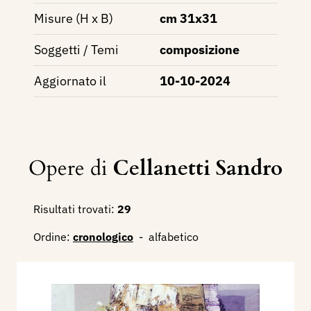
Misure (H x B)
cm 31x31
Soggetti / Temi
composizione
Aggiornato il
10-10-2024
Opere di
Cellanetti Sandro
Risultati trovati:
29
Ordine:
cronologico
-
alfabetico