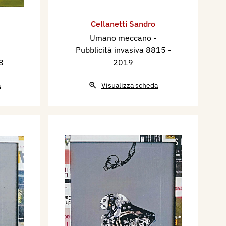
Cellanetti Sandro
Umano meccano -
Pubblicità invasiva 8815
-
8
2019
a
Visualizza scheda