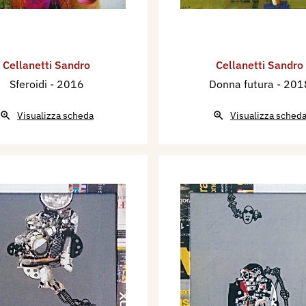
Cellanetti Sandro
Cellanetti Sandro
Sferoidi
- 2016
Donna futura
- 201
Visualizza scheda
Visualizza sched