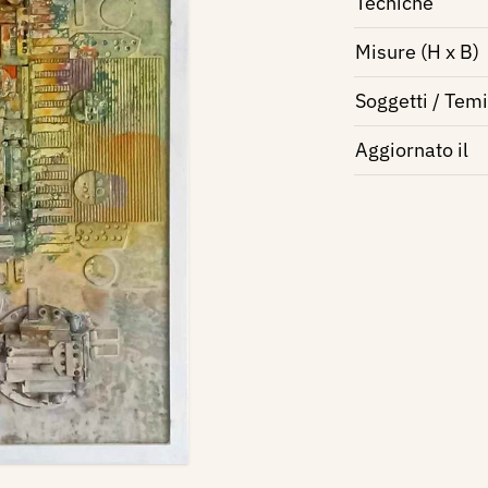
Tecniche
Misure (H x B)
Soggetti / Temi
Aggiornato il