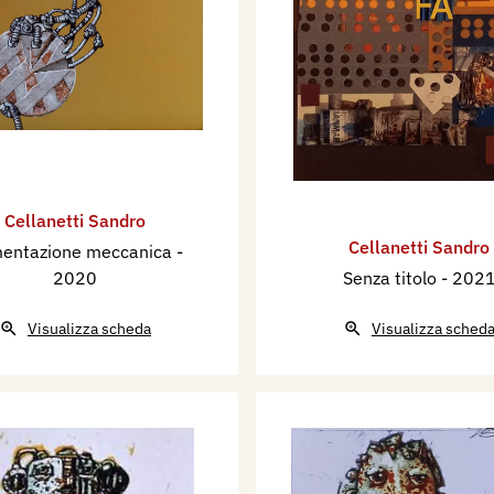
Cellanetti Sandro
Cellanetti Sandro
mentazione meccanica
-
2020
Senza titolo
- 202
Visualizza scheda
Visualizza sched