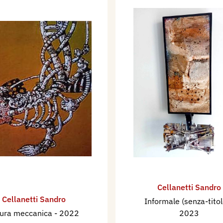
Cellanetti Sandro
Cellanetti Sandro
Informale (senza-tito
gura meccanica
- 2022
2023