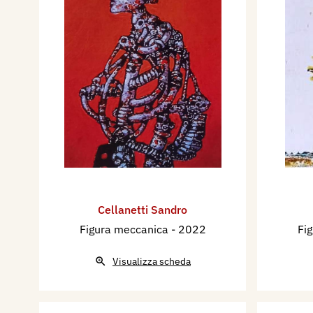
Cellanetti Sandro
Figura meccanica
- 2022
Fi
Visualizza scheda