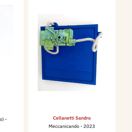
Cellanetti Sandro
lo)
-
Meccanicando
- 2023