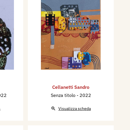
Cellanetti Sandro
022
Senza titolo
- 2022
a
Visualizza scheda