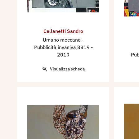
Cellanetti Sandro
Umano meccano -
Pubblicità invasiva 8819
-
2019
Pub
Visualizza scheda