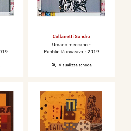
Cellanetti Sandro
Umano meccano -
2019
Pubblicità invasiva
- 2019
a
Visualizza scheda