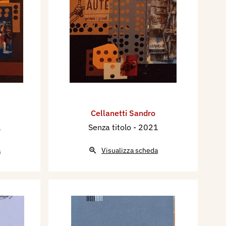
Cellanetti Sandro
1
Senza titolo
- 2021
a
Visualizza scheda