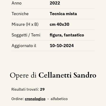
Anno
2022
Tecniche
Tecnica mista
Misure (H x B)
cm 40x30
Soggetti / Temi
figura, fantastico
Aggiornato il
10-10-2024
Opere di
Cellanetti Sandro
Risultati trovati:
29
Ordine:
cronologico
-
alfabetico