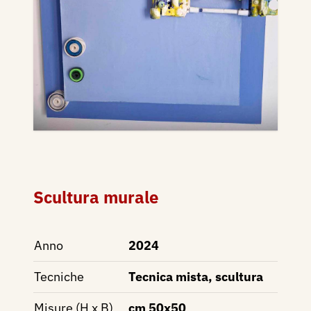
Scultura murale
Anno
2024
Tecniche
Tecnica mista, scultura
Misure (H x B)
cm 50x50