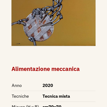
Alimentazione meccanica
Anno
2020
Tecniche
Tecnica mista
Misure (H x B)
cm70x70