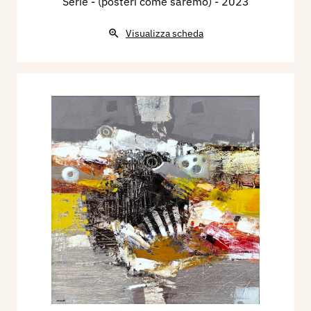
Serie - (posteri come saremo)
- 2023
Visualizza scheda