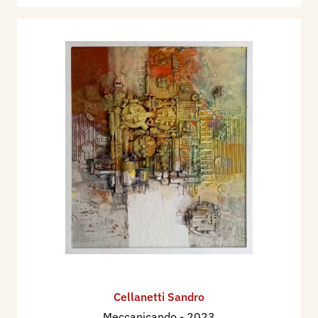
Cellanetti Sandro
Meccanicando
- 2023