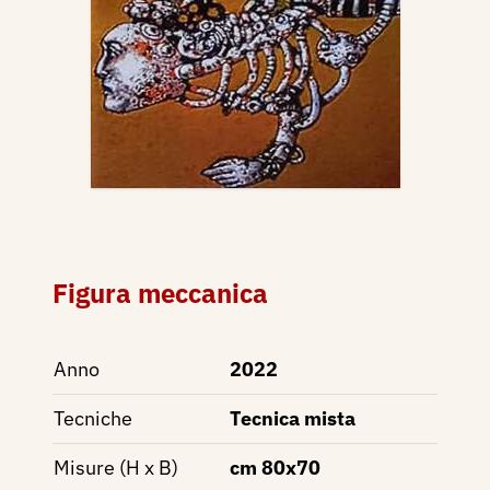
Figura meccanica
Anno
2022
Tecniche
Tecnica mista
Misure (H x B)
cm 80x70