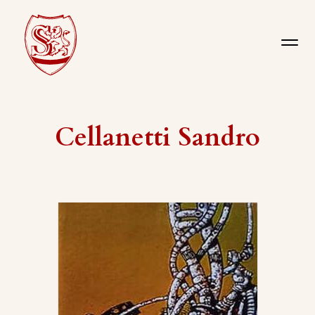
Cellanetti Sandro