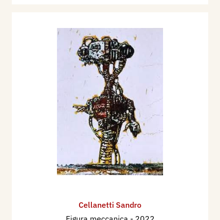
Cellanetti Sandro
Figura meccanica
- 2022