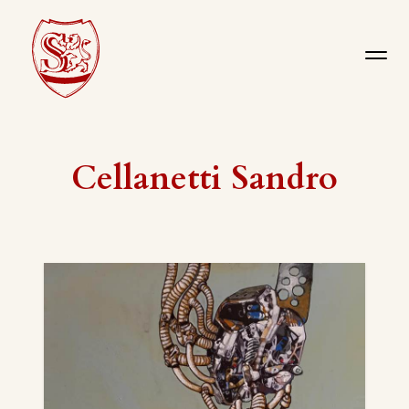
Cellanetti Sandro