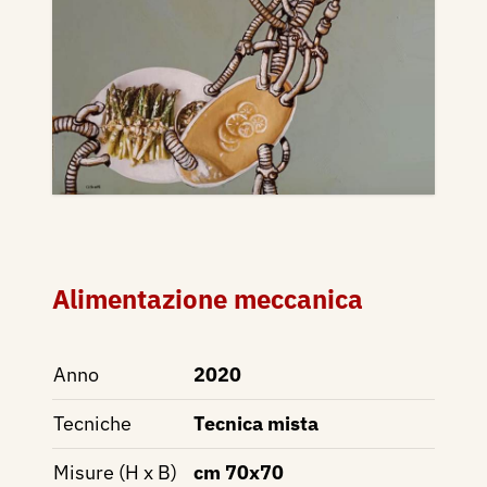
Alimentazione meccanica
Anno
2020
Tecniche
Tecnica mista
Misure (H x B)
cm 70x70