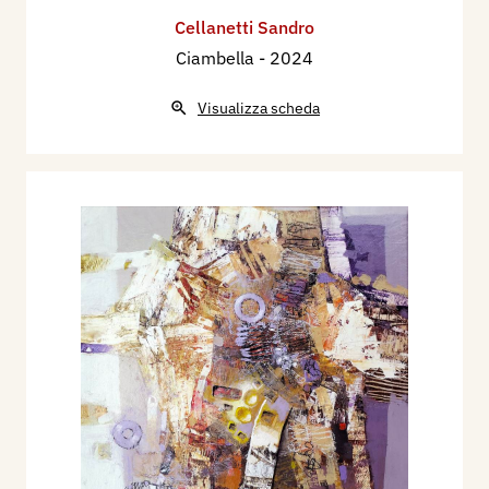
Cellanetti Sandro
Ciambella
- 2024
Visualizza scheda