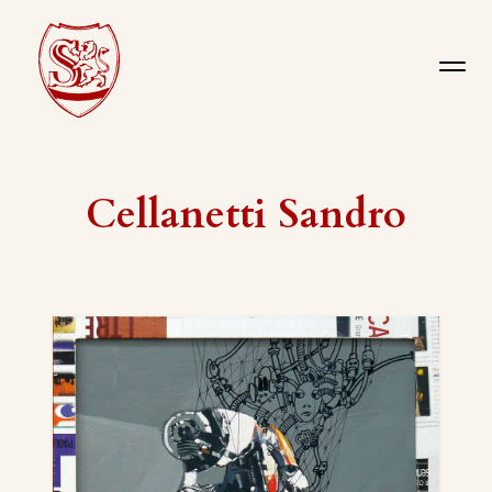
Cellanetti Sandro