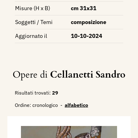
Misure (H x B)
cm 31x31
Soggetti / Temi
composizione
Aggiornato il
10-10-2024
Opere di
Cellanetti Sandro
Risultati trovati:
29
Ordine:
cronologico
-
alfabetico