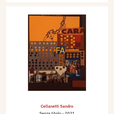
Cellanetti Sandro
Senza titolo
- 2021