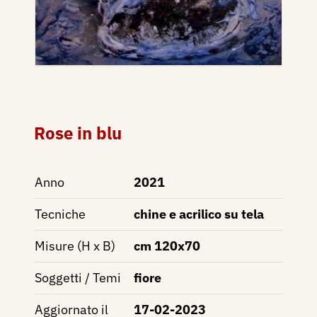
Rose in blu
Anno
2021
Tecniche
chine e acrilico su tela
Misure (H x B)
cm 120x70
Soggetti / Temi
fiore
Aggiornato il
17-02-2023