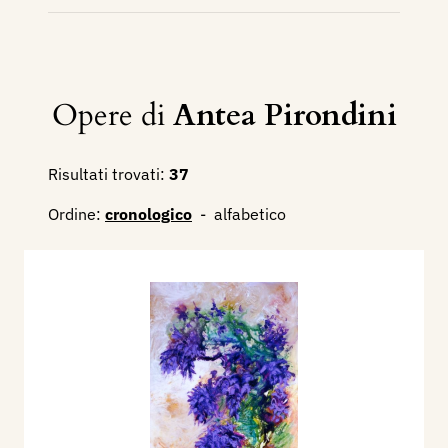
Opere di
Antea Pirondini
Risultati trovati:
37
Ordine:
cronologico
-
alfabetico