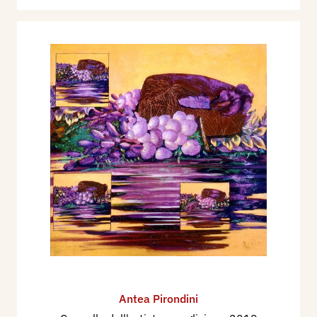
Antea Pirondini