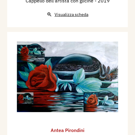
Cappello dell'artista con glicine
- 2019
Visualizza scheda
Antea Pirondini