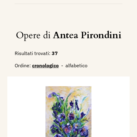
Opere di
Antea Pirondini
Risultati trovati:
37
Ordine:
cronologico
-
alfabetico