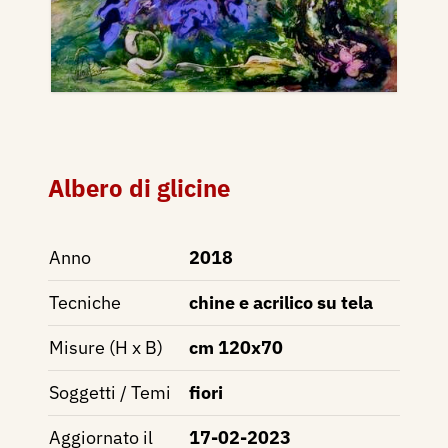
Albero di glicine
Anno
2018
Tecniche
chine e acrilico su tela
Misure (H x B)
cm 120x70
Soggetti / Temi
fiori
Aggiornato il
17-02-2023