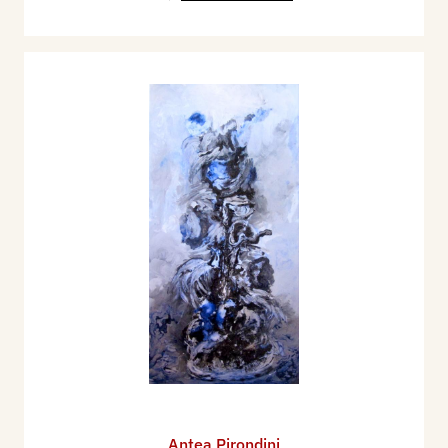
Antea Pirondini