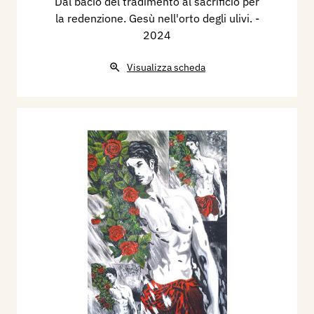
Dal bacio del tradimento al sacrificio per
la redenzione. Gesù nell'orto degli ulivi.
-
2024
Visualizza scheda