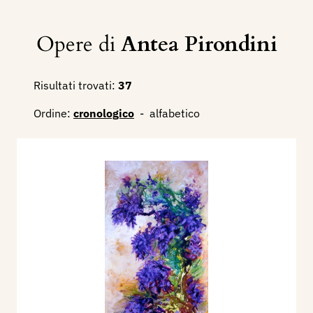
Opere di
Antea Pirondini
Risultati trovati:
37
Ordine:
cronologico
-
alfabetico