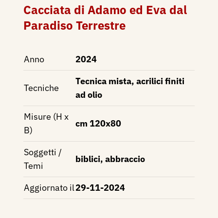
Cacciata di Adamo ed Eva dal
Paradiso Terrestre
Anno
2024
Tecnica mista, acrilici finiti
Tecniche
ad olio
Misure (H x
cm 120x80
B)
Soggetti /
biblici, abbraccio
Temi
Aggiornato il
29-11-2024