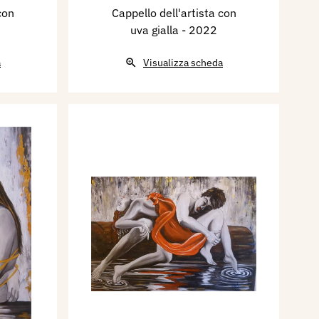
con
Cappello dell'artista con
uva gialla
- 2022
a
Visualizza scheda