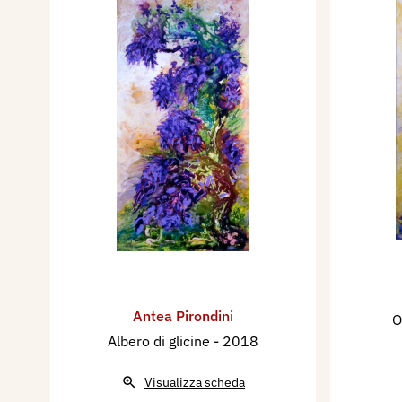
Antea Pirondini
O
Albero di glicine
- 2018
Visualizza scheda