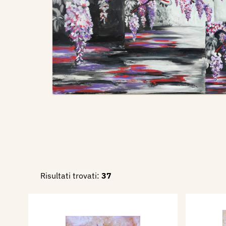
Risultati trovati:
37