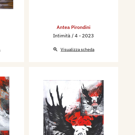
Antea Pirondini
Intimità / 4
- 2023
a
Visualizza scheda