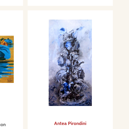
Antea Pirondini
con