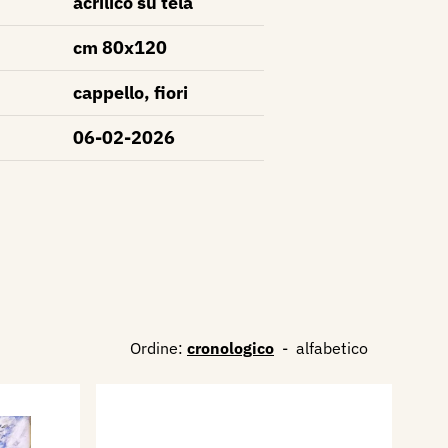
acrilico su tela
cm 80x120
cappello, fiori
06-02-2026
Ordine:
cronologico
-
alfabetico