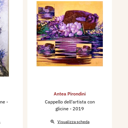
Antea Pirondini
ine
-
Cappello dell'artista con
glicine
- 2019
a
Visualizza scheda