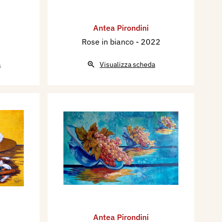
Antea Pirondini
Rose in bianco
- 2022
a
Visualizza scheda
Antea Pirondini