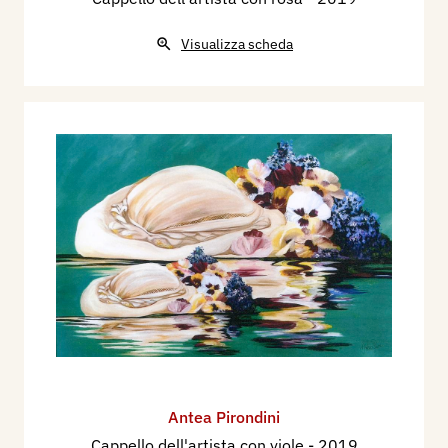
Visualizza scheda
Antea Pirondini
Cappello dell'artista con viole
- 2019