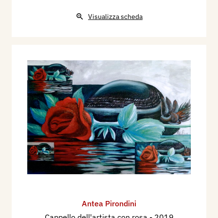
Visualizza scheda
Antea Pirondini
Cappello dell'artista con rosa
- 2019