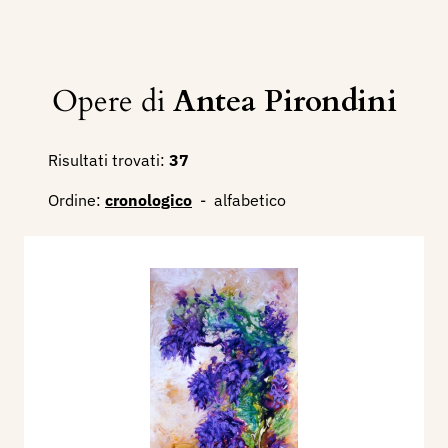
Opere di
Antea Pirondini
Risultati trovati:
37
Ordine:
cronologico
-
alfabetico