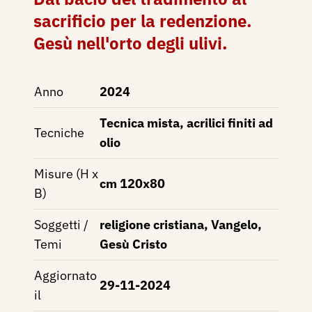
sacrificio per la redenzione.
Gesù nell'orto degli ulivi.
Anno
2024
Tecnica mista, acrilici finiti ad
Tecniche
olio
Misure (H x
cm 120x80
B)
Soggetti /
religione cristiana, Vangelo,
Temi
Gesù Cristo
Aggiornato
29-11-2024
il