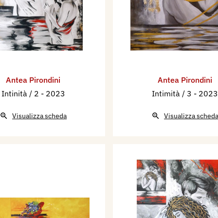
Antea Pirondini
Antea Pirondini
Intinità / 2
- 2023
Intimità / 3
- 2023
Visualizza scheda
Visualizza sched