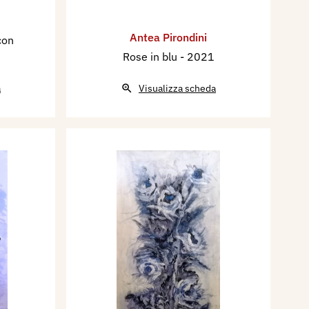
Antea Pirondini
con
Rose in blu
- 2021
a
Visualizza scheda