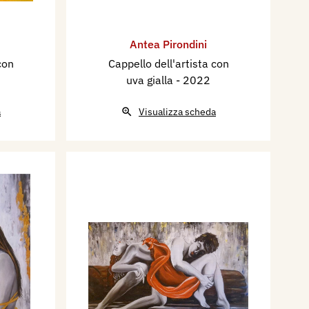
Antea Pirondini
con
Cappello dell'artista con
uva gialla
- 2022
a
Visualizza scheda