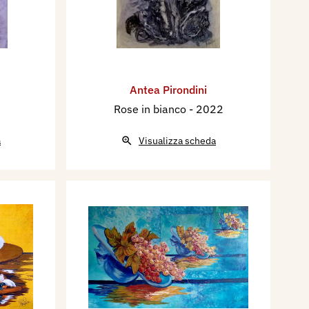
Antea Pirondini
Rose in bianco
- 2022
a
Visualizza scheda