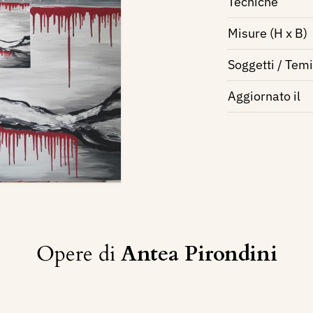
Tecniche
Misure (H x B)
Soggetti / Temi
Aggiornato il
Opere di
Antea Pirondini