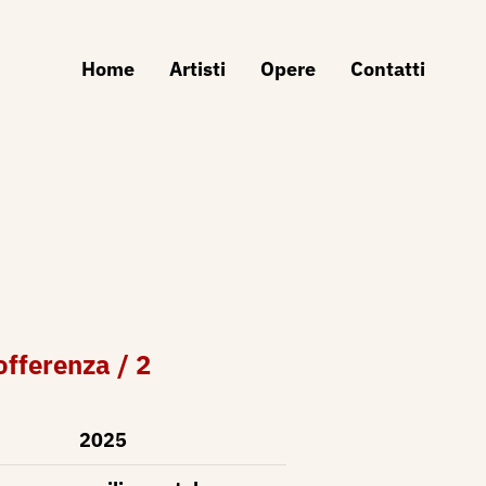
Home
Artisti
Opere
Contatti
sofferenza / 2
2025