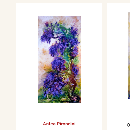
Antea Pirondini
O