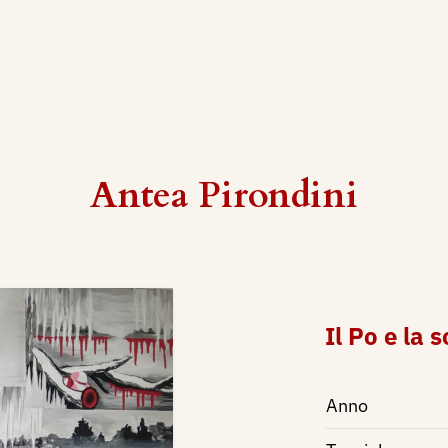
Antea Pirondini
Il Po e la 
Anno