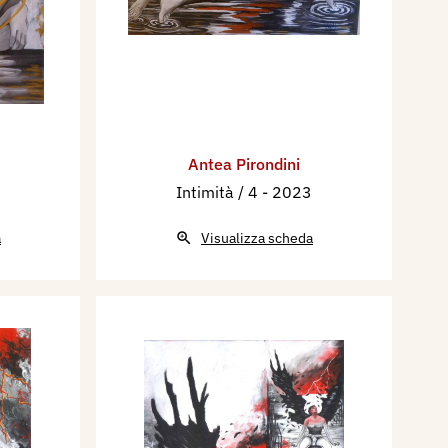
Antea Pirondini
Intimità / 4
- 2023
a
Visualizza scheda