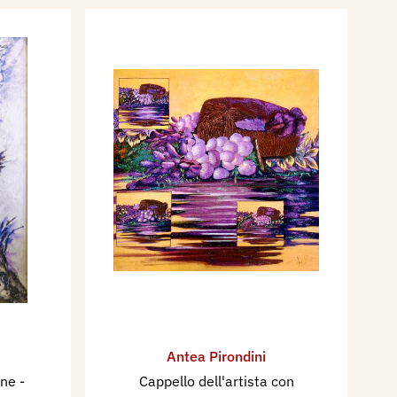
Antea Pirondini
ine
-
Cappello dell'artista con