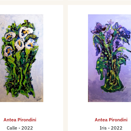
Antea Pirondini
Antea Pirondini
Calle
- 2022
Iris
- 2022