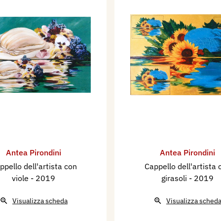
Antea Pirondini
Antea Pirondini
ppello dell'artista con
Cappello dell'artista 
viole
- 2019
girasoli
- 2019
Visualizza scheda
Visualizza sched