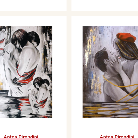
Antea Pirondini
Antea Pirondini