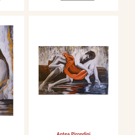
Antea Pirondini