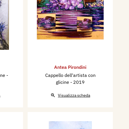
Antea Pirondini
ine
-
Cappello dell'artista con
glicine
- 2019
a
Visualizza scheda