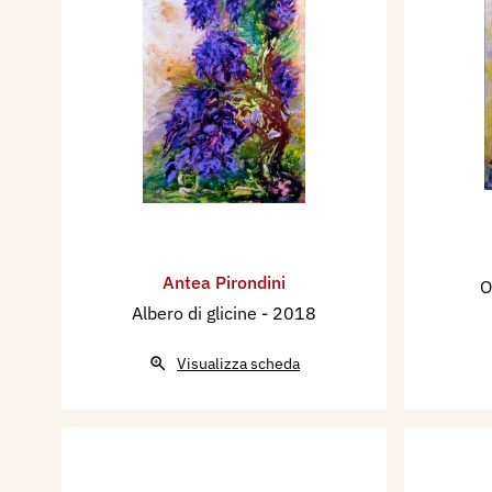
Antea Pirondini
O
Albero di glicine
- 2018
Visualizza scheda