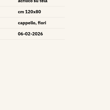
acrilico su tela
cm 120x80
cappello, fiori
06-02-2026