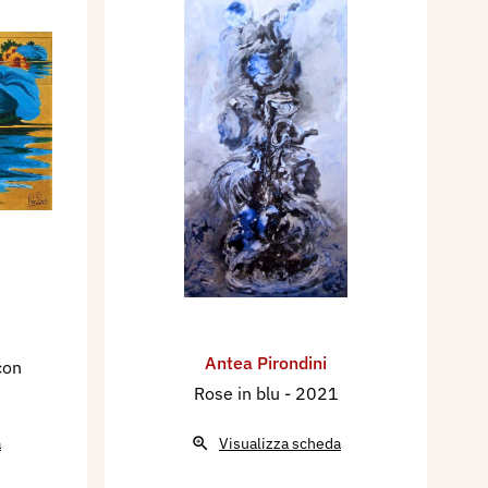
Antea Pirondini
con
Rose in blu
- 2021
a
Visualizza scheda