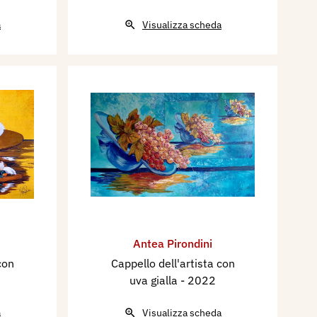
a
Visualizza scheda
Antea Pirondini
con
Cappello dell'artista con
uva gialla
- 2022
a
Visualizza scheda