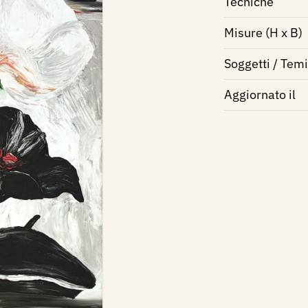
Tecniche
Misure (H x B)
Soggetti / Temi
Aggiornato il