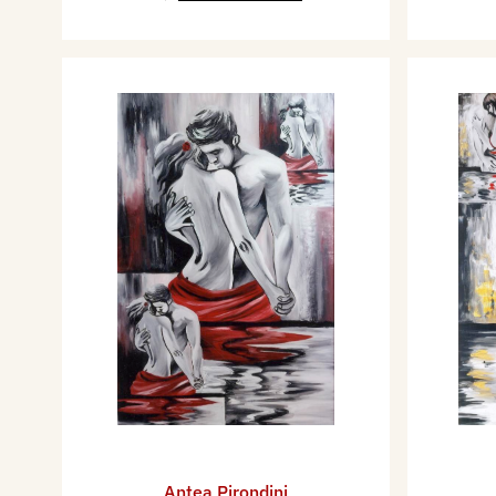
Antea Pirondini