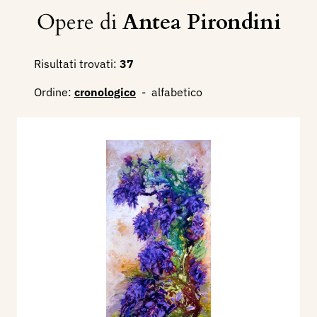
Opere di
Antea Pirondini
Risultati trovati:
37
Ordine:
cronologico
-
alfabetico