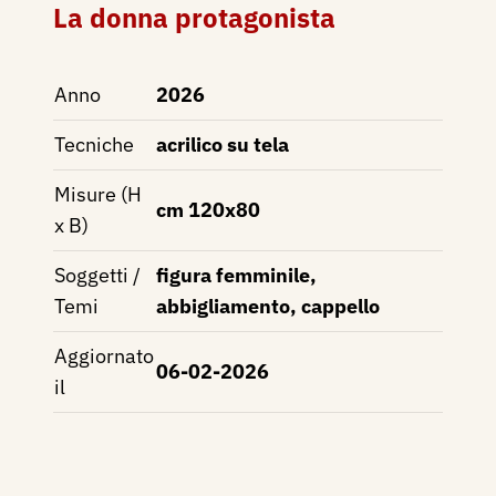
La donna protagonista
Anno
2026
Tecniche
acrilico su tela
Misure (H
cm 120x80
x B)
Soggetti /
figura femminile,
Temi
abbigliamento, cappello
Aggiornato
06-02-2026
il