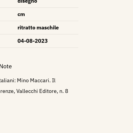
disegno
cm
ritratto maschile
04-08-2023
 Note
taliani: Mino Maccari. Il
renze, Vallecchi Editore, n. 8