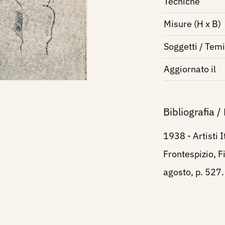
Tecniche
Misure (H x B)
Soggetti / Temi
Aggiornato il
Bibliografia /
1938 - Artisti I
Frontespizio, Fi
agosto, p. 527.