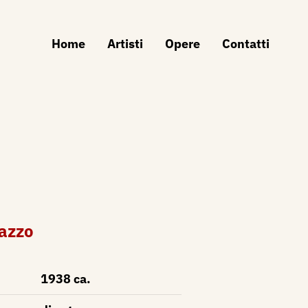
Home
Artisti
Opere
Contatti
gazzo
1938 ca.