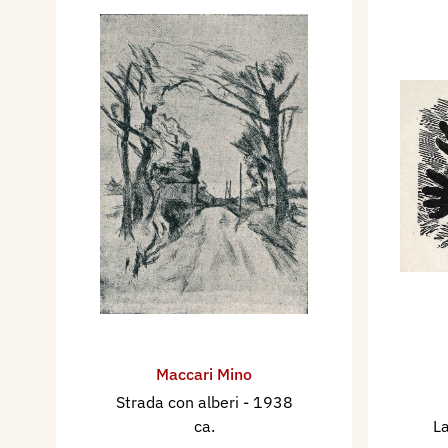
Maccari Mino
Strada con alberi
- 1938
ca.
L