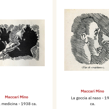
Maccari Mino
Maccari Mino
La goccia al naso
- 1
a medicina
- 1938 ca.
ca.