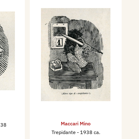
Maccari Mino
938
Trepidante
- 1938 ca.