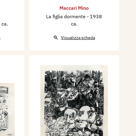
Maccari Mino
La figlia dormente
- 1938
 ca.
ca.
a
Visualizza scheda