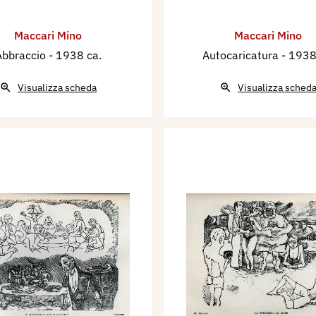
Maccari Mino
Maccari Mino
Abbraccio
- 1938 ca.
Autocaricatura
- 1938
Visualizza scheda
Visualizza sched