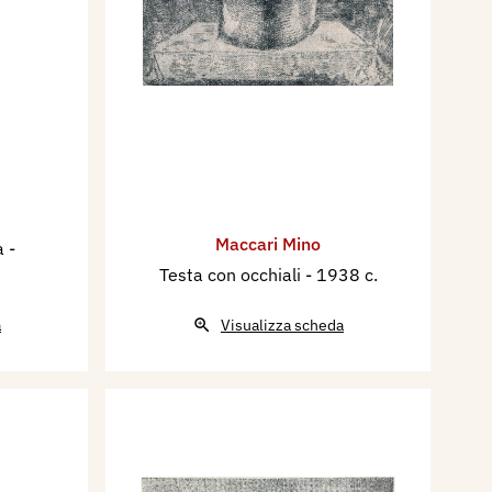
Maccari Mino
ra
-
Testa con occhiali
- 1938 c.
a
Visualizza scheda