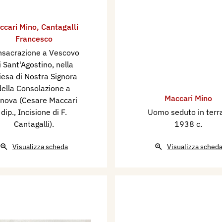
ccari Mino
,
Cantagalli
Francesco
sacrazione a Vescovo
i Sant'Agostino, nella
iesa di Nostra Signora
della Consolazione a
Maccari Mino
nova (Cesare Maccari
dip., Incisione di F.
Uomo seduto in ter
Cantagalli).
1938 c.
Visualizza scheda
Visualizza sched