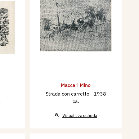
Maccari Mino
Strada con carretto
- 1938
.
ca.
a
Visualizza scheda