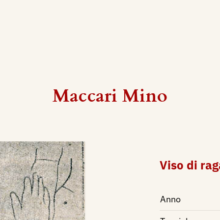
Maccari Mino
Viso di ra
Anno