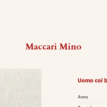
Maccari Mino
Uomo coi b
Anno