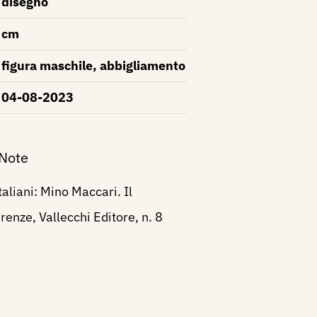
disegno
cm
figura maschile, abbigliamento
04-08-2023
 Note
taliani: Mino Maccari. Il
renze, Vallecchi Editore, n. 8