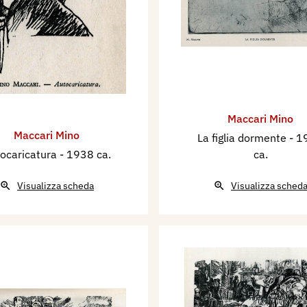
Maccari Mino
Maccari Mino
La figlia dormente
- 1
ocaricatura
- 1938 ca.
ca.
Visualizza scheda
Visualizza sched