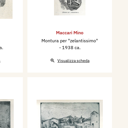
Maccari Mino
Montura per "zelantissimo"
a.
- 1938 ca.
a
Visualizza scheda