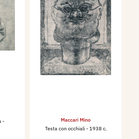
Maccari Mino
ra
-
Testa con occhiali
- 1938 c.