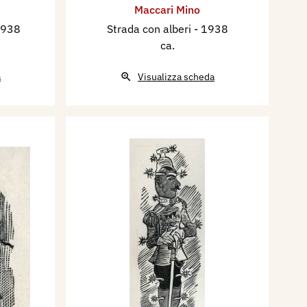
Maccari Mino
1938
Strada con alberi
- 1938
ca.
a
Visualizza scheda