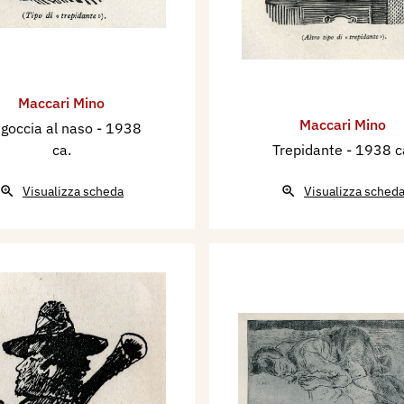
Maccari Mino
Maccari Mino
 goccia al naso
- 1938
ca.
Trepidante
- 1938 c
Visualizza scheda
Visualizza sched