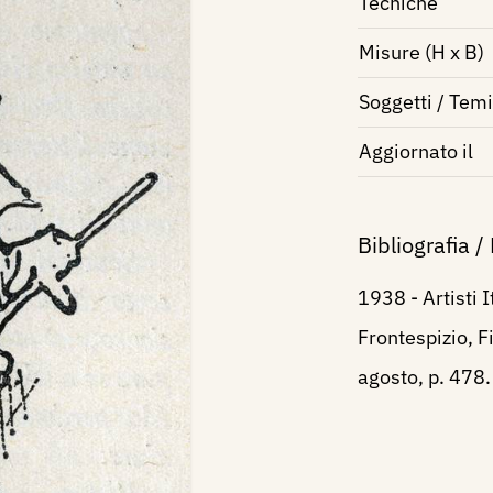
Tecniche
Misure (H x B)
Soggetti / Temi
Aggiornato il
Bibliografia /
1938 - Artisti I
Frontespizio, Fi
agosto, p. 478.