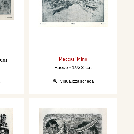
Maccari Mino
938
Paese
- 1938 ca.
a
Visualizza scheda