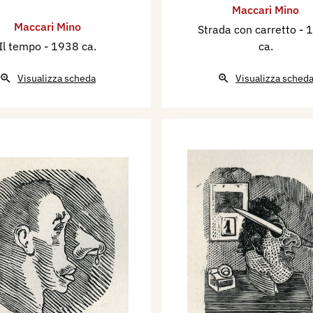
Maccari Mino
Maccari Mino
Strada con carretto
- 
Il tempo
- 1938 ca.
ca.
Visualizza scheda
Visualizza sched