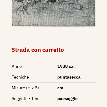
Strada con carretto
Anno
1938 ca.
Tecniche
puntasecca
Misure (H x B)
cm
Soggetti / Temi
paesaggio