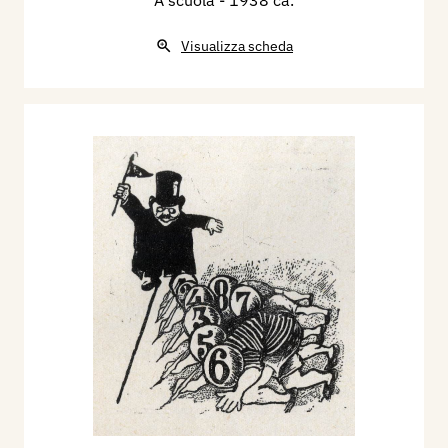
A scuola
- 1938 ca.
Visualizza scheda