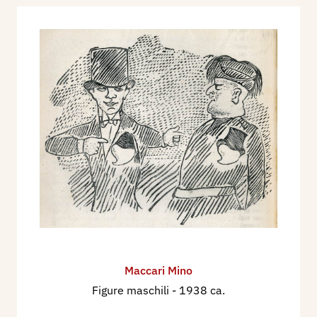
Maccari Mino
Figure maschili
- 1938 ca.