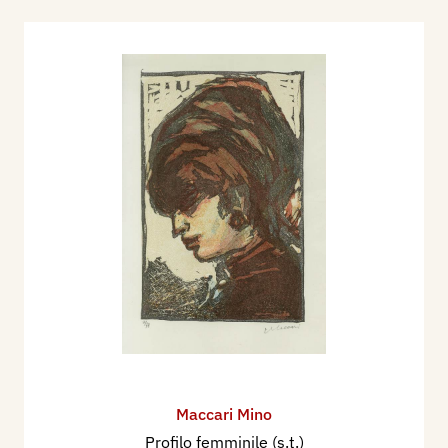
Maccari Mino
Profilo femminile (s.t.)