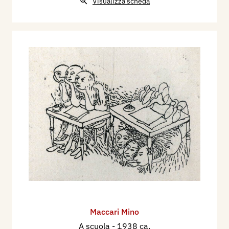
Visualizza scheda
Maccari Mino
A scuola
- 1938 ca.