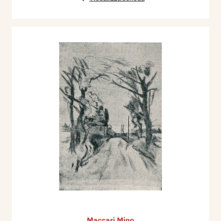
Maccari Mino