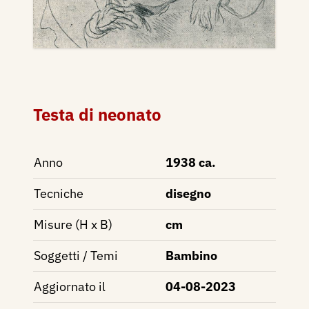
Testa di neonato
Anno
1938 ca.
Tecniche
disegno
Misure (H x B)
cm
Soggetti / Temi
Bambino
Aggiornato il
04-08-2023