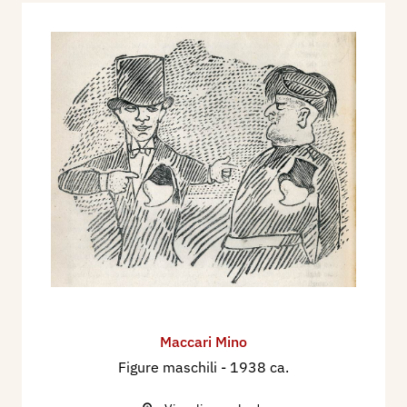
Maccari Mino
Figure maschili
- 1938 ca.