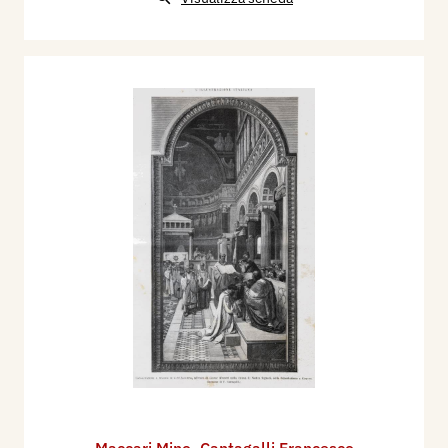
Maccari Mino
,
Cantagalli Francesco