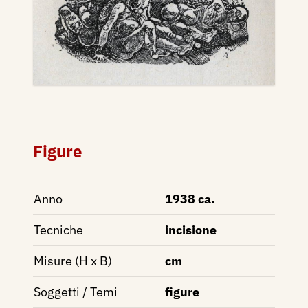
Figure
Anno
1938 ca.
Tecniche
incisione
Misure (H x B)
cm
Soggetti / Temi
figure