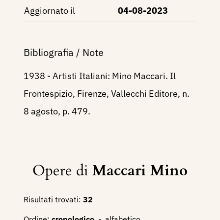
Aggiornato il
04-08-2023
Bibliografia / Note
1938 - Artisti Italiani: Mino Maccari. Il
Frontespizio, Firenze, Vallecchi Editore, n.
8 agosto, p. 479.
Opere di
Maccari Mino
Risultati trovati:
32
Ordine:
cronologico
-
alfabetico