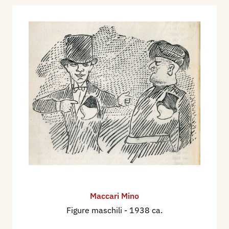
Maccari Mino
Figure maschili
- 1938 ca.