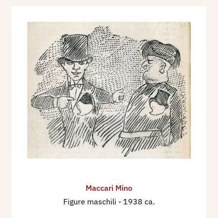
Maccari Mino
Figure maschili
- 1938 ca.