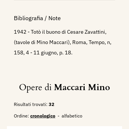
Bibliografia / Note
1942 - Totò il buono di Cesare Zavattini,
(tavole di Mino Maccari), Roma, Tempo, n,
158, 4 - 11 giugno, p. 18.
Opere di
Maccari Mino
Risultati trovati:
32
Ordine:
cronologico
-
alfabetico