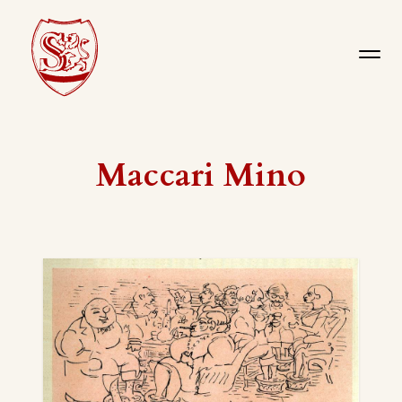
Maccari Mino