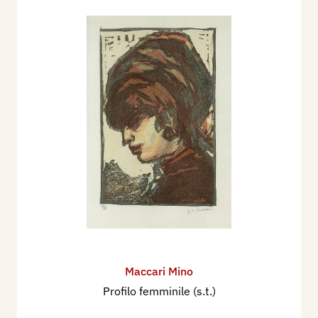
Maccari Mino
Profilo femminile (s.t.)