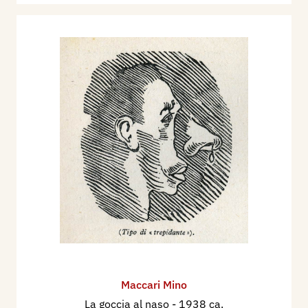
Maccari Mino
La goccia al naso
- 1938 ca.