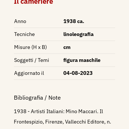
Il cameriere
Anno
1938 ca.
Tecniche
linoleografia
Misure (H x B)
cm
Soggetti / Temi
figura maschile
Aggiornato il
04-08-2023
Bibliografia / Note
1938 - Artisti Italiani: Mino Maccari. Il
Frontespizio, Firenze, Vallecchi Editore, n.