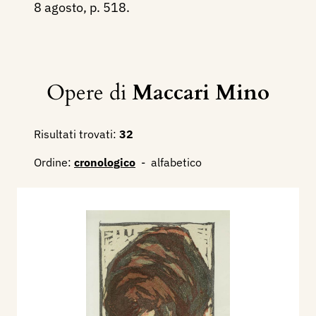
8 agosto, p. 518.
Opere di
Maccari Mino
Risultati trovati:
32
Ordine:
cronologico
-
alfabetico