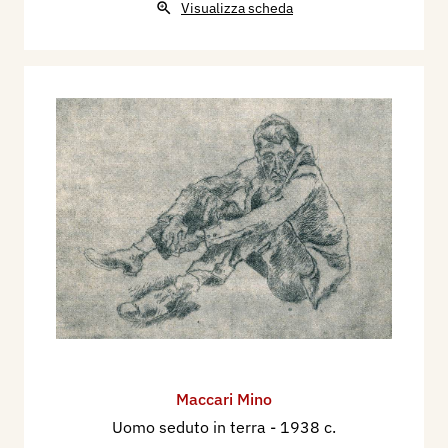
Visualizza scheda
Maccari Mino
Uomo seduto in terra
- 1938 c.